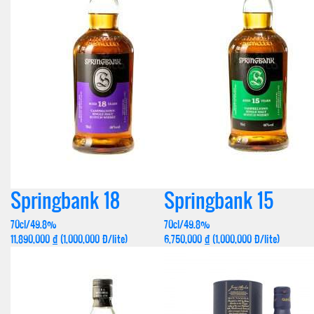
Springbank 18
Springbank 15
70cl/49.8%
70cl/49.8%
11,890,000
đ
(1,000,000 Đ/lite)
6,750,000
đ
(1,000,000 Đ/lite)