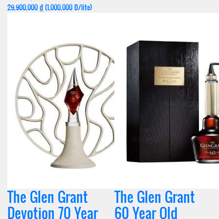
29,900,000
đ
(1,000,000 Đ/lite)
The Glen Grant
The Glen Grant
Devotion 70 Year
60 Year Old