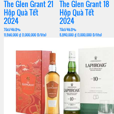
The Glen Grant 21
The Glen Grant 18
Hộp Quà Tết
Hộp Quà Tết
2024
2024
70cl/49.8%
70cl/49.8%
11,590,000
đ
(1,000,000 Đ/lite)
5,860,000
đ
(1,000,000 Đ/lite)