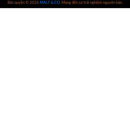
Bản quyền © 2026
MALT & CO
. Mang đến sự trải nghiệm nguyên bản.