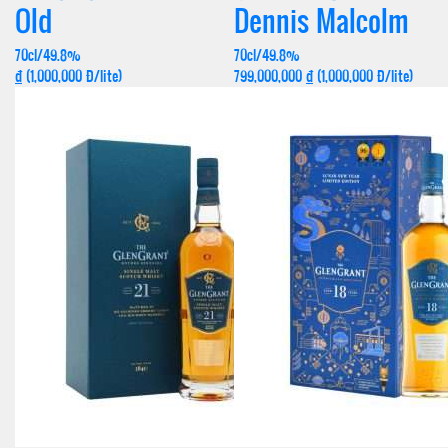
Old
Dennis Malcolm
70cl/49.8%
70cl/49.8%
đ
(1,000,000 Đ/lite)
799,000,000
đ
(1,000,000 Đ/lite)