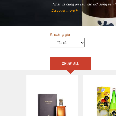
Nhật và cũng ăn sâu vào đời sống văn h
Discover more
Khoảng giá
SHOW ALL