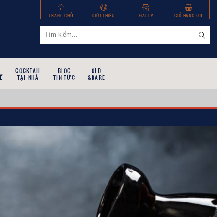
TRANG CHỦ
GIỚI THIỆU
ĐẠI LÝ
GIỎ HÀNG (
0
)
COCKTAIL
BLOG
OLD
Ế
TẠI NHÀ
TIN TỨC
&RARE