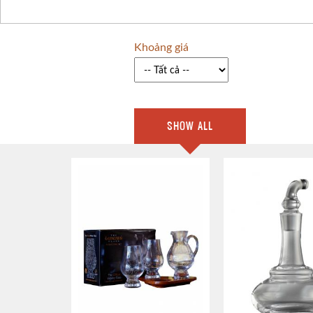
Khoảng giá
SHOW ALL