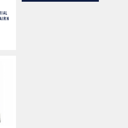
RIAL
AIRN