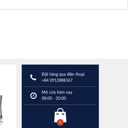
Đặt hàng qua điện thoại
+84 0912888367
Mở cửa hôm nay
08:00 - 20:00
0