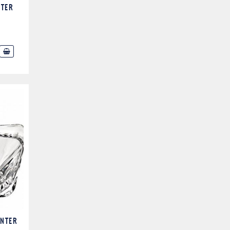
NTER
NTER