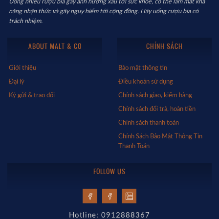
Uống nhiều rượu bia gây ảnh hưởng xấu tới sức khỏe, có thể làm mất khả
năng nhận thức và gây nguy hiểm tới cộng đồng. Hãy uống rượu bia có
trách nhiệm.
ABOUT MALT & CO
CHÍNH SÁCH
Giới thiệu
Bảo mật thông tin
Đại lý
Điều khoản sử dụng
Ký gửi & trao đổi
Chính sách giao, kiểm hàng
Chính sách đổi trả, hoàn tiền
Chính sách thanh toán
Chính Sách Bảo Mật Thông Tin
Thanh Toán
FOLLOW US
Hotline: 0912888367