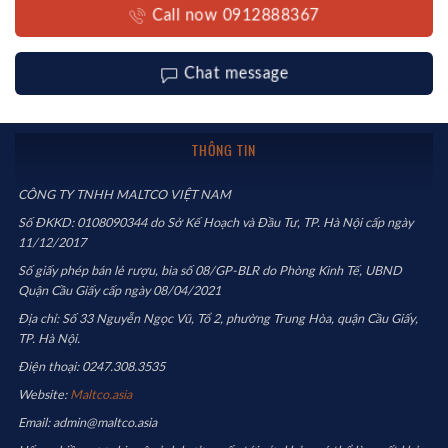
Call now 0912888367
Chat message
THÔNG TIN
CÔNG TY TNHH MALTCO VIỆT NAM
Số ĐKKD: 0108090344 do Sở Kế Hoạch và Đầu Tư, TP. Hà Nội cấp ngày
11/12/2017
Số giấy phép bán lẻ rượu, bia số 08/GP-BLR do Phòng Kinh Tế, UBND
Quận Cầu Giấy cấp ngày 08/04/2021
Địa chỉ: Số 33 Nguyễn Ngọc Vũ, Tổ 2, phường Trung Hòa, quận Cầu Giấy,
TP. Hà Nội.
Điện thoại: 0247.308.3535
Website:
Maltco.asia
Email: admin@maltco.asia