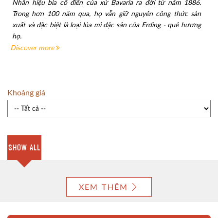
Nhãn hiệu bia cổ điển của xứ Bavaria ra đời từ năm 1886.
Trong hơn 100 năm qua, họ vẫn giữ nguyên công thức sản
xuất và đặc biệt là loại lúa mì đặc sản của Erding - quê hương
họ.
Discover more
Khoảng giá
SHOW ALL
XEM THÊM