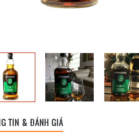
G TIN & ĐÁNH GIÁ