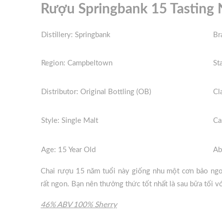
Rượu Springbank 15 Tasting 
Distillery: Springbank
Br
Region: Campbeltown
St
Distributor: Original Bottling (OB)
Cl
Style: Single Malt
Ca
Age: 15 Year Old
Ab
Chai rượu 15 năm tuổi này giống nhu một cơn bảo ngo
rất ngon. Bạn nên thưởng thức tốt nhất là sau bữa tối v
46% ABV 100% Sherry