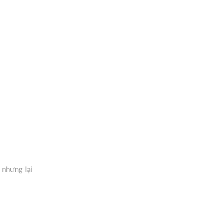
” nhưng lại