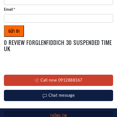
Email
*
0 REVIEW FORGLENFIDDICH 30 SUSPENDED TIME
UK
Call now 0912888367
Chat message
THÔNG TIN