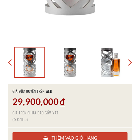
GIÁ ĐỘC QUYỀN TRÊN WEB
29,900,000
đ
GIÁ TRÊN CHƯA BAO GỒM VAT
(0 Đ/lite)
THÊM VÀO GIỎ HÀNG