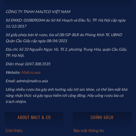
CÔNG TY TNHH MALTCO VIỆT NAM
Số ĐKKD: 0108090344 do Sở Kế Hoạch và Đầu Tư, TP. Hà Nội cấp ngày
11/12/2017
Số giấy phép bán lẻ rượu, bia số 08/GP-BLR do Phòng Kinh Tế, UBND
Quận Cầu Giấy cấp ngày 08/04/2021
Địa chỉ: Số 33 Nguyễn Ngọc Vũ, Tổ 2, phường Trung Hòa, quận Cầu Giấy,
TP. Hà Nội.
Điện thoại: 0247.308.3535
Website:
Maltco.asia
Email: admin@maltco.asia
Uống nhiều rượu bia gây ảnh hưởng xấu tới sức khỏe, có thể làm mất khả
năng nhận thức và gây nguy hiểm tới cộng đồng. Hãy uống rượu bia có
trách nhiệm.
ABOUT MALT & CO
CHÍNH SÁCH
Giới thiệu
Bảo mật thông tin