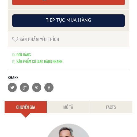
TIẾP TỤC MUA HÀNG
SẢN PHẨM YÊU THÍCH
CÒN HÀNG
SẢN PHẨM CÓ GIAO HÀNG NHANH
SHARE
CHUYÊN GIA
MÔ TẢ
FACTS