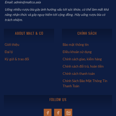
Email: admin@maltco.asia
Uống nhiều rượu bia gây ảnh hưởng xấu tới sức khỏe, có thể làm mất khả
năng nhận thức và gây nguy hiểm tới cộng đồng. Hãy uống rượu bia có
trách nhiệm.
ABOUT MALT & CO
CHÍNH SÁCH
Giới thiệu
Bảo mật thông tin
Đại lý
Điều khoản sử dụng
Ký gửi & trao đổi
Chính sách giao, kiểm hàng
Chính sách đổi trả, hoàn tiền
Chính sách thanh toán
Chính Sách Bảo Mật Thông Tin
Thanh Toán
FOLLOW US