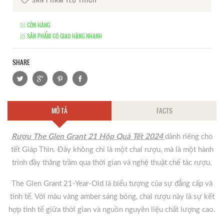
CÒN HÀNG
SẢN PHẨM CÓ GIAO HÀNG NHANH
SHARE
MÔ TẢ
FACTS
Rượu The Glen Grant 21 Hộp Quà Tết 2024
dành riêng cho
tết Giáp Thìn. Đây không chỉ là một chai rượu, mà là một hành
trình đầy thăng trầm qua thời gian và nghệ thuật chế tác rượu.
The Glen Grant 21-Year-Old là biểu tượng của sự đẳng cấp và
tinh tế. Với màu vàng amber sáng bóng, chai rượu này là sự kết
hợp tinh tế giữa thời gian và nguồn nguyên liệu chất lượng cao.