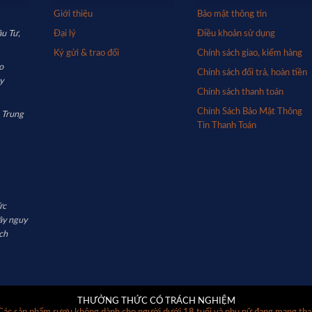
Giới thiệu
Bảo mật thông tin
u Tư,
Đại lý
Điều khoản sử dụng
Ký gửi & trao đổi
Chính sách giao, kiểm hàng
o
Chính sách đổi trả, hoàn tiền
y
Chính sách thanh toán
Chính Sách Bảo Mật Thông
 Trung
Tin Thanh Toán
ức
ây nguy
ch
THƯỞNG THỨC CÓ TRÁCH NGHIỆM