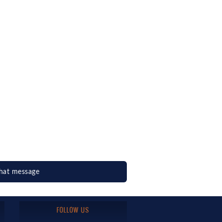
hat message
FOLLOW US