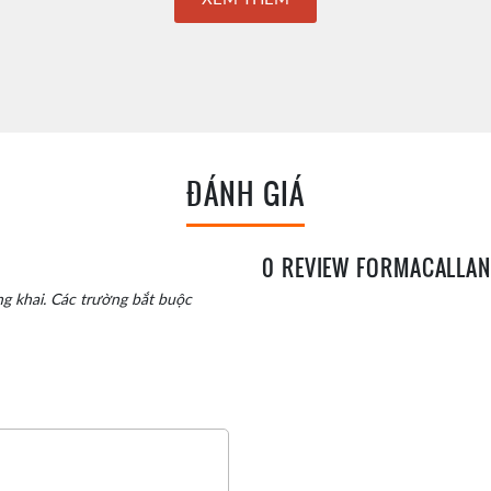
ĐÁNH GIÁ
0 REVIEW FORMACALLAN
g khai.
Các trường bắt buộc