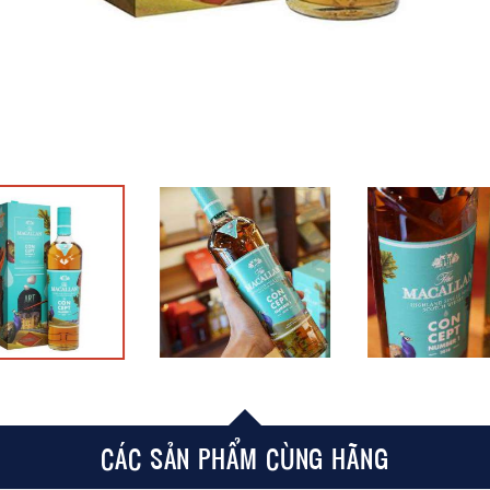
CÁC SẢN PHẨM CÙNG HÃNG