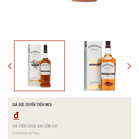
GIÁ ĐỘC QUYỀN TRÊN WEB
đ
GIÁ TRÊN CHƯA BAO GỒM VAT
(1500000 Đ/lite)