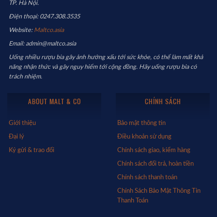
TP. Hà Nội.
Điện thoại: 0247.308.3535
Website:
Maltco.asia
Email: admin@maltco.asia
Uống nhiều rượu bia gây ảnh hưởng xấu tới sức khỏe, có thể làm mất khả
năng nhận thức và gây nguy hiểm tới cộng đồng. Hãy uống rượu bia có
trách nhiệm.
ABOUT MALT & CO
CHÍNH SÁCH
Giới thiệu
Bảo mật thông tin
Đại lý
Điều khoản sử dụng
Ký gửi & trao đổi
Chính sách giao, kiểm hàng
Chính sách đổi trả, hoàn tiền
Chính sách thanh toán
Chính Sách Bảo Mật Thông Tin
Thanh Toán