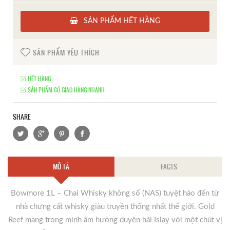
SẢN PHẨM HẾT HÀNG
SẢN PHẨM YÊU THÍCH
HẾT HÀNG
SẢN PHẨM CÓ GIAO HÀNG NHANH
SHARE
MÔ TẢ
FACTS
Bowmore 1L – Chai Whisky không số (NAS) tuyệt hảo đến từ
nhà chưng cất whisky giàu truyền thống nhất thế giới. Gold
Reef mang trong mình âm hưởng duyên hải Islay với một chút vị