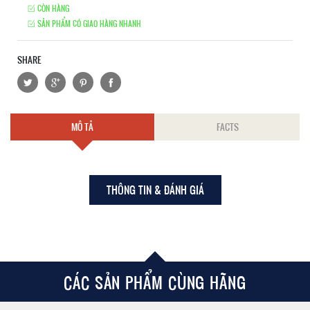
CÒN HÀNG
SẢN PHẨM CÓ GIAO HÀNG NHANH
SHARE
MÔ TẢ
FACTS
THÔNG TIN & ĐÁNH GIÁ
CÁC SẢN PHẨM CÙNG HÃNG