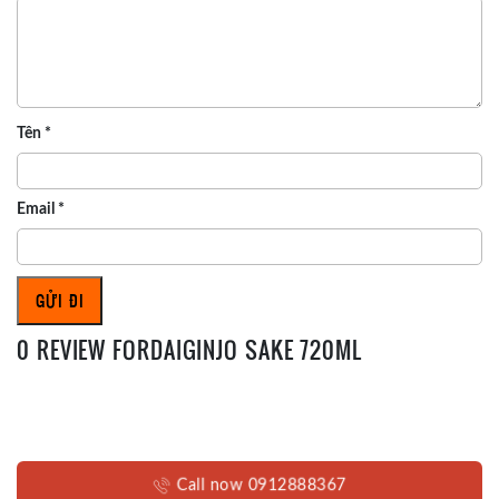
Tên
*
Email
*
0 REVIEW FORDAIGINJO SAKE 720ML
Call now 0912888367