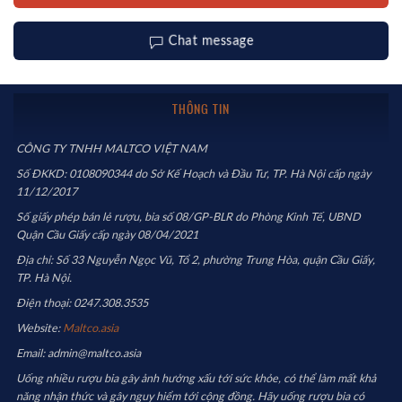
Chat message
THÔNG TIN
CÔNG TY TNHH MALTCO VIỆT NAM
Số ĐKKD: 0108090344 do Sở Kế Hoạch và Đầu Tư, TP. Hà Nội cấp ngày
11/12/2017
Số giấy phép bán lẻ rượu, bia số 08/GP-BLR do Phòng Kinh Tế, UBND
Quận Cầu Giấy cấp ngày 08/04/2021
Địa chỉ: Số 33 Nguyễn Ngọc Vũ, Tổ 2, phường Trung Hòa, quận Cầu Giấy,
TP. Hà Nội.
Điện thoại: 0247.308.3535
Website:
Maltco.asia
Email: admin@maltco.asia
Uống nhiều rượu bia gây ảnh hưởng xấu tới sức khỏe, có thể làm mất khả
năng nhận thức và gây nguy hiểm tới cộng đồng. Hãy uống rượu bia có