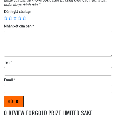
Email của bạn sẽ không được hiển thị công khai.
Các trường bắt
buộc được đánh dấu
*
Đánh giá của bạn
Nhận xét của bạn
*
Tên
*
Email
*
0 REVIEW FORGOLD PRIZE LIMITED SAKE