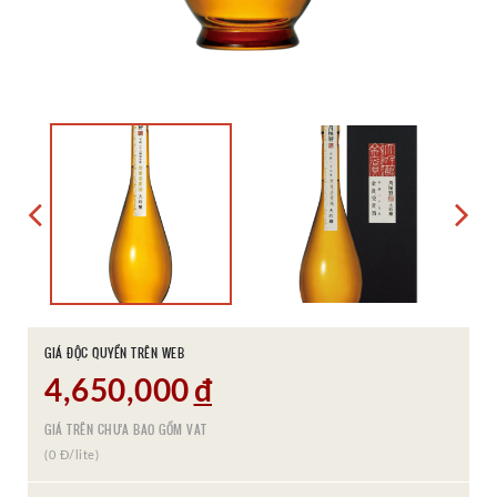
GIÁ ĐỘC QUYỀN TRÊN WEB
4,650,000
đ
GIÁ TRÊN CHƯA BAO GỒM VAT
(0 Đ/lite)