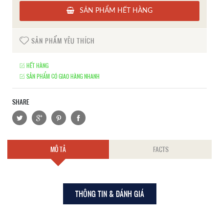
SẢN PHẨM HẾT HÀNG
SẢN PHẨM YÊU THÍCH
HẾT HÀNG
SẢN PHẨM CÓ GIAO HÀNG NHANH
SHARE
MÔ TẢ
FACTS
THÔNG TIN & ĐÁNH GIÁ