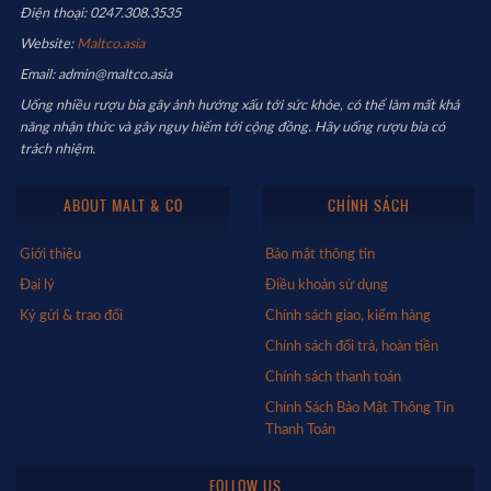
Điện thoại: 0247.308.3535
Website:
Maltco.asia
Email: admin@maltco.asia
Uống nhiều rượu bia gây ảnh hưởng xấu tới sức khỏe, có thể làm mất khả
năng nhận thức và gây nguy hiểm tới cộng đồng. Hãy uống rượu bia có
trách nhiệm.
ABOUT MALT & CO
CHÍNH SÁCH
Giới thiệu
Bảo mật thông tin
Đại lý
Điều khoản sử dụng
Ký gửi & trao đổi
Chính sách giao, kiểm hàng
Chính sách đổi trả, hoàn tiền
Chính sách thanh toán
Chính Sách Bảo Mật Thông Tin
Thanh Toán
FOLLOW US