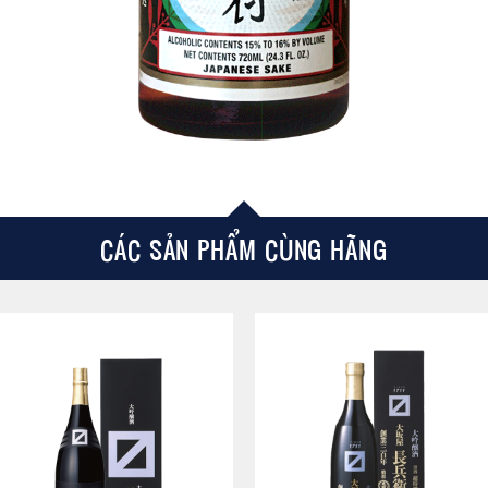
CÁC SẢN PHẨM CÙNG HÃNG