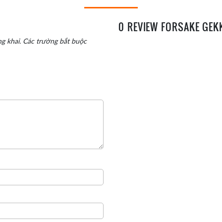
0 REVIEW FORSAKE GEK
g khai.
Các trường bắt buộc