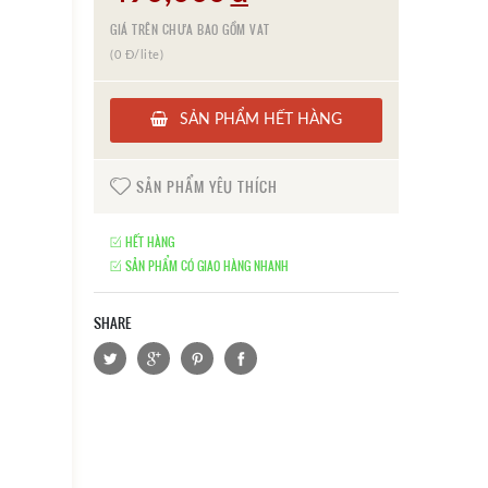
GIÁ TRÊN CHƯA BAO GỒM VAT
(0 Đ/lite)
SẢN PHẨM HẾT HÀNG
SẢN PHẨM YÊU THÍCH
HẾT HÀNG
SẢN PHẨM CÓ GIAO HÀNG NHANH
SHARE