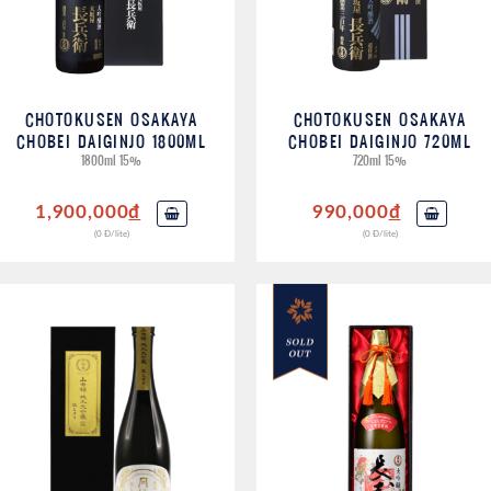
CHOTOKUSEN OSAKAYA
CHOTOKUSEN OSAKAYA
CHOBEI DAIGINJO 1800ML
CHOBEI DAIGINJO 720ML
1800ml 15%
720ml 15%
1,900,000
đ
990,000
đ
(0 Đ/lite)
(0 Đ/lite)