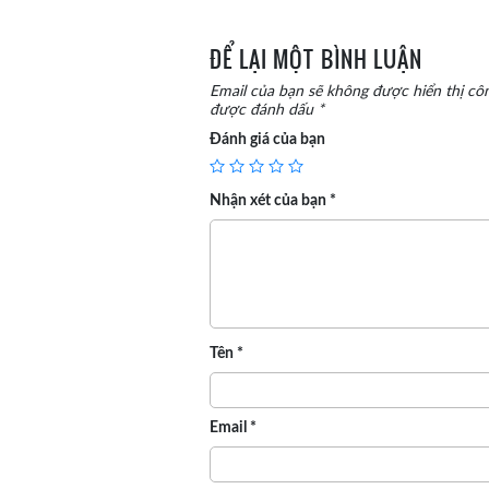
ĐỂ LẠI MỘT BÌNH LUẬN
Email của bạn sẽ không được hiển thị côn
được đánh dấu
*
Đánh giá của bạn
Nhận xét của bạn
*
Tên
*
Email
*