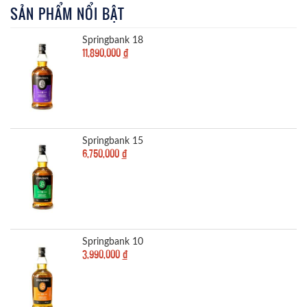
SẢN PHẨM NỔI BẬT
Springbank 18
11,890,000
đ
Springbank 15
6,750,000
đ
Springbank 10
3,990,000
đ