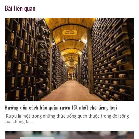
Bài liên quan
Hướng dẫn cách bảo quản rượu tốt nhất cho từng loại
Rượu là một trong những thức uống quen thuộc trong đời sống
của chúng ta. ...