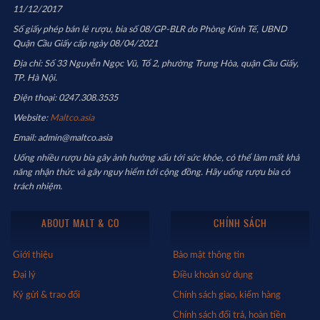
11/12/2017
Số giấy phép bán lẻ rượu, bia số 08/GP-BLR do Phòng Kinh Tế, UBND
Quận Cầu Giấy cấp ngày 08/04/2021
Địa chỉ: Số 33 Nguyễn Ngọc Vũ, Tổ 2, phường Trung Hòa, quận Cầu Giấy,
TP. Hà Nội.
Điện thoại: 0247.308.3535
Website:
Maltco.asia
Email: admin@maltco.asia
Uống nhiều rượu bia gây ảnh hưởng xấu tới sức khỏe, có thể làm mất khả
năng nhận thức và gây nguy hiểm tới cộng đồng. Hãy uống rượu bia có
trách nhiệm.
ABOUT MALT & CO
CHÍNH SÁCH
Giới thiệu
Bảo mật thông tin
Đại lý
Điều khoản sử dụng
Ký gửi & trao đổi
Chính sách giao, kiểm hàng
Chính sách đổi trả, hoàn tiền