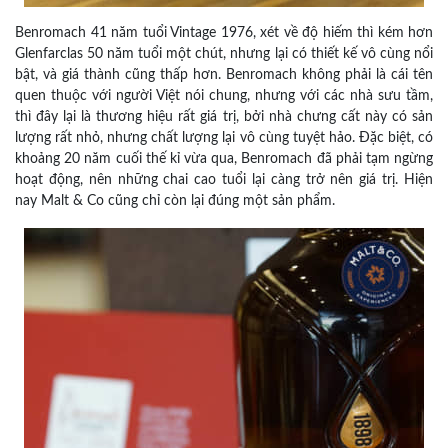
Benromach 41 năm tuổi Vintage 1976, xét về độ hiếm thì kém hơn
Glenfarclas 50 năm tuổi một chút, nhưng lại có thiết kế vô cùng nổi
bật, và giá thành cũng thấp hơn. Benromach không phải là cái tên
quen thuộc với người Việt nói chung, nhưng với các nhà sưu tầm,
thì đây lại là thương hiệu rất giá trị, bởi nhà chưng cất này có sản
lượng rất nhỏ, nhưng chất lượng lại vô cùng tuyệt hảo. Đặc biệt, có
khoảng 20 năm cuối thế kỉ vừa qua, Benromach đã phải tạm ngừng
hoạt động, nên những chai cao tuổi lại càng trở nên giá trị. Hiện
nay Malt & Co cũng chỉ còn lại đúng một sản phẩm.