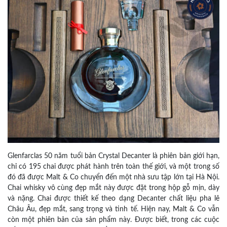
Glenfarclas 50 năm tuổi bản Crystal Decanter là phiên bản giới hạn,
chỉ có 195 chai được phát hành trên toàn thế giới, và một trong số
đó đã được Malt & Co chuyển đến một nhà sưu tập lớn tại Hà Nội.
Chai whisky vô cùng đẹp mắt này được đặt trong hộp gỗ mịn, dày
và nặng. Chai được thiết kế theo dạng Decanter chất liệu pha lê
Châu Âu, đẹp mắt, sang trọng và tinh tế. Hiện nay, Malt & Co vẫn
còn một phiên bản của sản phẩm này. Được biết, trong các cuộc