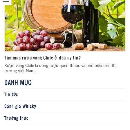
Tìm mua rượu vang Chile ở đâu uy tín?
Rượu vang Chile là dòng rượu quen thuộc và phổ biến trên thị
trường Việt Nam ...
DANH MỤC
Tin tức
Đánh giá Whisky
Thưởng thức