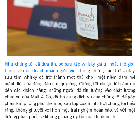
Như chúng tôi đã đưa tin, bộ sưu tập whisky giá trị nhất thế giới,
thuộc về một doanh nhân người Việt
. Trong những năm trở lại đây,
sưu tầm whisky đã trở thành một thú chơi, một niềm đam mê
mãnh liệt của đông đảo các quý ông. Chúng tôi xin gửi lời cảm ơn
đến các khách hàng, những người đã tin tưởng vào chất lượng
phục vụ của Malt & Co, đã tin dùng dịch vụ của chúng tôi để góp
phần làm phong phú thêm bộ sưu tập của mình. Bởi chúng tôi hiểu
rằng, không gì tuyệt vời hơn một trải nghiệm hoàn hảo, và với một
đơn vị phân phối, sẽ không gì bằng uy tín của chính mình.