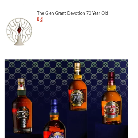
The Glen Grant Devotion 70 Year Old
0
đ