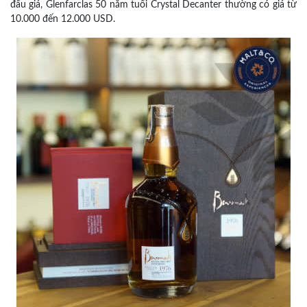
đấu giá, Glenfarclas 50 năm tuổi Crystal Decanter thường có giá từ
10.000 đến 12.000 USD.