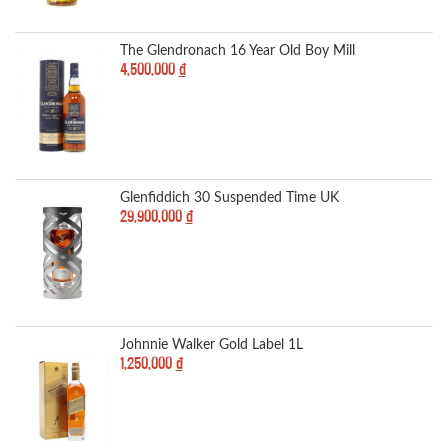
The Glendronach 16 Year Old Boy Mill
4,500,000
đ
Glenfiddich 30 Suspended Time UK
29,900,000
đ
Johnnie Walker Gold Label 1L
1,250,000
đ