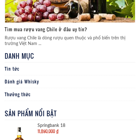
Tìm mua rượu vang Chile ở đâu uy tín?
Rượu vang Chile là dòng rượu quen thuộc và phổ biến trên thị
trường Việt Nam ...
DANH MỤC
Tin tức
Đánh giá Whisky
Thưởng thức
SẢN PHẨM NỔI BẬT
Springbank 18
11,890,000
đ