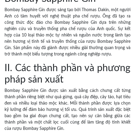
Bombay Sapphire Gin được sáng tạo bởi Thomas Dakin, một người
Anh có tâm huyết với nghệ thuật pha chế rượu. Ông đã tạo ra
công thức độc đáo cho Bombay Sapphire Gin dựa trên những
nghiên cứu và truyền thống pha chế rượu của Anh quốc. Sự kết
hợp của 10 loại thảo mộc tự nhiên và nguồn nước trong lành tạo
nên hương vị tinh tế và truyền thống của rượu Bombay Sapphire
Gin. Sản phẩm này đã giành được nhiều giải thưởng quan trọng và
trở thành một biểu tượng trong ngành công nghiệp rượu.
II. Các thành phần và phương
pháp sản xuất
Bombay Sapphire Gin được sản xuất bằng cách chưng cất từng
thành phần riêng biệt như quả gừng, quả cây điệp, cây táo, hạt tiêu
đen và nhiều loại thảo mộc khác. Mỗi thành phần được lựa chọn
kỹ lưỡng để đảm bảo hương vị tối ưu. Quá trình sản xuất đặc biệt
bao gồm ba giai đoạn chưng cất, tạo nên sự cân bằng giữa các
thành phần và một chất lọc cuối cùng để làm tăng độ tinh khiết
của rượu Bombay Sapphire Gin.