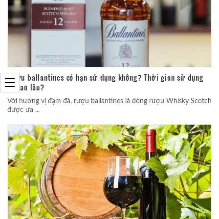
Rượu ballantines có hạn sử dụng không? Thời gian sử dụng
là bao lâu?
Với hương vị đậm đà, rượu ballantines là dòng rượu Whisky Scotch
được ưa ...