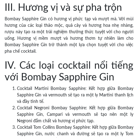
III. Hương vị và sự pha trộn
Bombay Sapphire Gin có hương vị phức tạp và mượt mà. Với mùi
hương của các loại thảo mộc, quả cây và hương hoa nhẹ nhàng,
rượu này tạo ra một trải nghiệm thưởng thức tuyệt vời cho người
uống. Hương vị mềm mượt và hương thơm tự nhiên làm cho
Bombay Sapphire Gin trở thành một lựa chọn tuyệt vời cho việc
pha chế cocktail.
IV. Các loại cocktail nổi tiếng
với Bombay Sapphire Gin
Cocktail Martini Bombay Sapphire: Kết hợp giữa Bombay
Sapphire Gin và vermouth sẽ tạo ra một ly Martini thanh lịch
và đầy tinh tế.
Cocktail Negroni Bombay Sapphire: Kết hợp giữa Bombay
Sapphire Gin, Campari và vermouth sẽ tạo nên một ly
Negroni đắm chất và hương vị phức tạp.
Cocktail Tom Collins Bombay Sapphire: Kết hợp giữa Bombay
Sapphire Gin, nước chanh và đường sẽ tạo ra một ly Tom