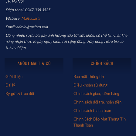
TP. Hà Nội.
Điện thoại: 0247.308.3535
Website:
Maltco.asia
Email: admin@maltco.asia
Uống nhiều rượu bia gây ảnh hưởng xấu tới sức khỏe, có thể làm mất khả
năng nhận thức và gây nguy hiểm tới cộng đồng. Hãy uống rượu bia có
trách nhiệm.
ABOUT MALT & CO
CHÍNH SÁCH
Giới thiệu
Bảo mật thông tin
Đại lý
Điều khoản sử dụng
Ký gửi & trao đổi
Chính sách giao, kiểm hàng
Chính sách đổi trả, hoàn tiền
Chính sách thanh toán
Chính Sách Bảo Mật Thông Tin
Thanh Toán