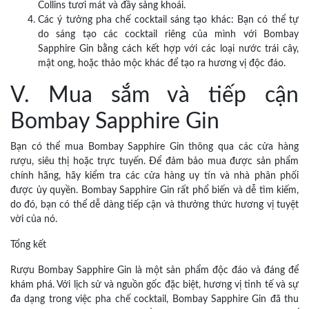
Collins tươi mát và đầy sảng khoái.
Các ý tưởng pha chế cocktail sáng tạo khác: Bạn có thể tự
do sáng tạo các cocktail riêng của mình với Bombay
Sapphire Gin bằng cách kết hợp với các loại nước trái cây,
mật ong, hoặc thảo mộc khác để tạo ra hương vị độc đáo.
V. Mua sắm và tiếp cận
Bombay Sapphire Gin
Bạn có thể mua Bombay Sapphire Gin thông qua các cửa hàng
rượu, siêu thị hoặc trực tuyến. Để đảm bảo mua được sản phẩm
chính hãng, hãy kiểm tra các cửa hàng uy tín và nhà phân phối
được ủy quyền. Bombay Sapphire Gin rất phổ biến và dễ tìm kiếm,
do đó, bạn có thể dễ dàng tiếp cận và thưởng thức hương vị tuyệt
vời của nó.
Tổng kết
Rượu Bombay Sapphire Gin là một sản phẩm độc đáo và đáng để
khám phá. Với lịch sử và nguồn gốc đặc biệt, hương vị tinh tế và sự
đa dạng trong việc pha chế cocktail, Bombay Sapphire Gin đã thu