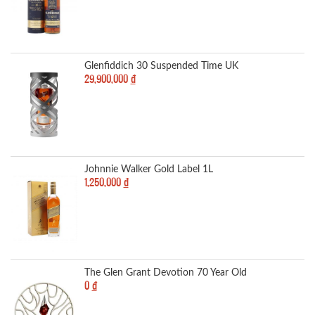
Glenfiddich 30 Suspended Time UK
29,900,000
đ
Johnnie Walker Gold Label 1L
1,250,000
đ
The Glen Grant Devotion 70 Year Old
0
đ