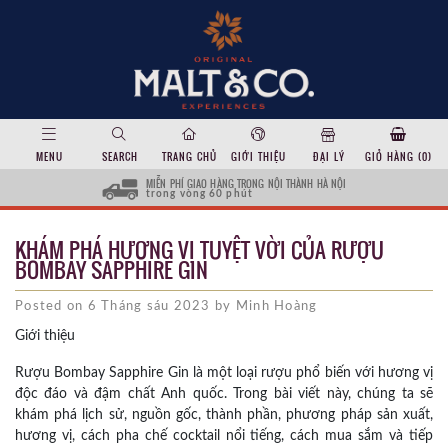
MENU
SEARCH
TRANG CHỦ
GIỚI THIỆU
ĐẠI LÝ
GIỎ HÀNG (
0
)
MIỄN PHÍ GIAO HÀNG TRONG NỘI THÀNH HÀ NỘI
trong vòng 60 phút
KHÁM PHÁ HƯƠNG VỊ TUYỆT VỜI CỦA RƯỢU
BOMBAY SAPPHIRE GIN
Posted on 6 Tháng sáu 2023 by Minh Hoàng
Giới thiệu
Rượu Bombay Sapphire Gin là một loại rượu phổ biến với hương vị
độc đáo và đậm chất Anh quốc. Trong bài viết này, chúng ta sẽ
khám phá lịch sử, nguồn gốc, thành phần, phương pháp sản xuất,
hương vị, cách pha chế cocktail nổi tiếng, cách mua sắm và tiếp