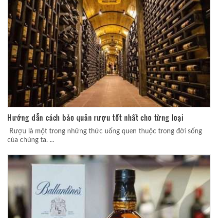
Hướng dẫn cách bảo quản rượu tốt nhất cho từng loại
Rượu là một trong những thức uống quen thuộc trong đời sống
của chúng ta. ...