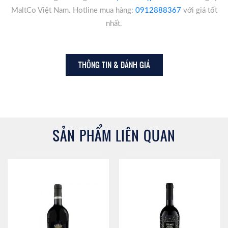
MaltCo Việt Nam. Hotline mua hàng:
0912888367
với giá tốt
nhất.
THÔNG TIN & ĐÁNH GIÁ
SẢN PHẨM LIÊN QUAN