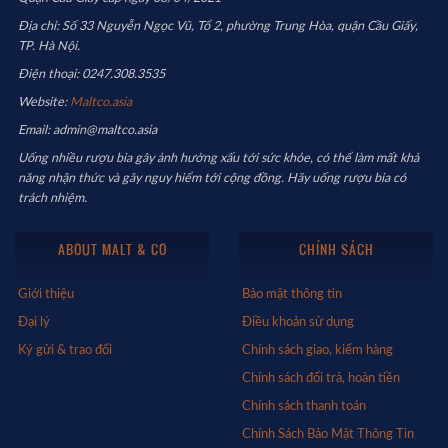
Địa chỉ: Số 33 Nguyễn Ngọc Vũ, Tổ 2, phường Trung Hòa, quận Cầu Giấy,
TP. Hà Nội.
Điện thoại: 0247.308.3535
Website:
Maltco.asia
Email: admin@maltco.asia
Uống nhiều rượu bia gây ảnh hưởng xấu tới sức khỏe, có thể làm mất khả
năng nhận thức và gây nguy hiểm tới cộng đồng. Hãy uống rượu bia có
trách nhiệm.
ABOUT MALT & CO
CHÍNH SÁCH
Giới thiệu
Bảo mật thông tin
Đại lý
Điều khoản sử dụng
Ký gửi & trao đổi
Chính sách giao, kiểm hàng
Chính sách đổi trả, hoàn tiền
Chính sách thanh toán
Chính Sách Bảo Mật Thông Tin