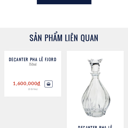
SẢN PHẨM LIÊN QUAN
DECANTER PHA LÊ FJORD
750ml
1,600,000
đ
(0 Đ/lite)
DECANTER PHA LÊ