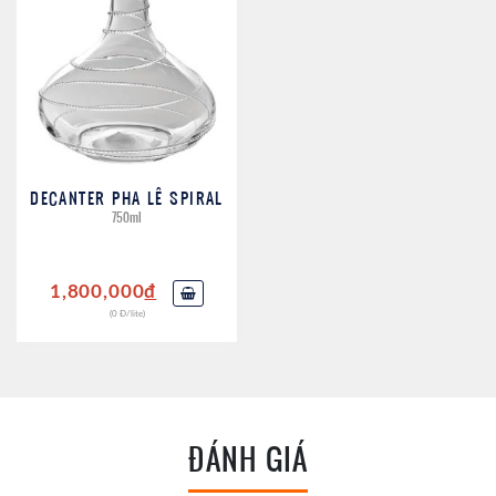
DECANTER PHA LÊ SPIRAL
750ml
1,800,000
đ
(0 Đ/lite)
ĐÁNH GIÁ