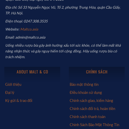
Địa chỉ: Số 33 Nguyễn Ngọc Vũ, Tổ 2, phường Trung Hòa, quận Cầu Giấy,
TP. Hà Nội.
Điện thoại: 0247.308.3535
Website:
Maltco.asia
Email: admin@maltco.asia
Uống nhiều rượu bia gây ảnh hưởng xấu tới sức khỏe, có thể làm mất khả
năng nhận thức và gây nguy hiểm tới cộng đồng. Hãy uống rượu bia có
trách nhiệm.
ABOUT MALT & CO
CHÍNH SÁCH
Giới thiệu
Bảo mật thông tin
Đại lý
Điều khoản sử dụng
Ký gửi & trao đổi
Chính sách giao, kiểm hàng
Chính sách đổi trả, hoàn tiền
Chính sách thanh toán
Chính Sách Bảo Mật Thông Tin