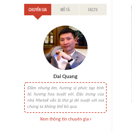
CHUYÊN GIA
MÔ TẢ
FACTS
Dai Quang
Đầm nhưng êm, hương vị phức tạp tinh
tế, hương hoa tuyệt vời. Đặc trưng của
nhà Martell vẫn là thứ gì đó tuyệt vời mà
chúng ta không thể bỏ qua.
Xem thông tin chuyên gia