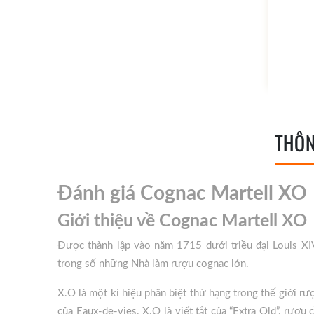
THÔN
Đánh giá Cognac Martell XO
Giới thiệu về Cognac Martell XO
Được thành lập vào năm 1715 dưới triều đại Louis XIV 
trong số những Nhà làm rượu cognac lớn.
X.O là một kí hiệu phân biệt thứ hạng trong thế giới r
của Eaux-de-vies. X.O là viết tắt của “Extra Old”, rượ