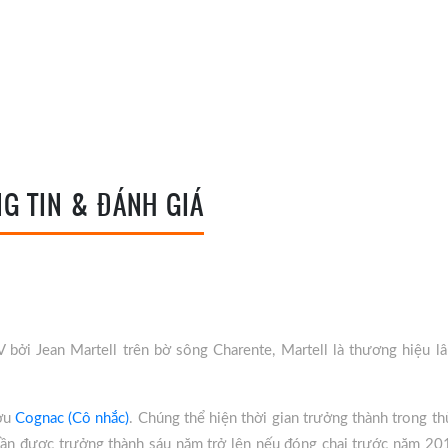
G TIN & ĐÁNH GIÁ
bởi Jean Martell trên bờ sông Charente, Martell là thương hiệu lâ
ượu
Cognac (Cô nhắc)
. Chúng thể hiện thời gian trưởng thành trong th
u cần được trưởng thành sáu năm trở lên nếu đóng chai trước năm 20