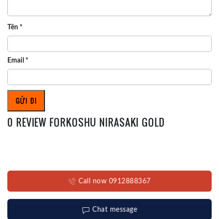
Tên
*
Email
*
0 REVIEW FORKOSHU NIRASAKI GOLD
Call now 0912888367
Chat message