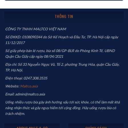
THÔNG TIN
CÔNG TY TNHH MALTCO VIỆT NAM
Số ĐKKD: 0108090344 do Sở Kế Hoạch và Đầu Tư, TP. Hà Nội cấp ngày
11/12/2017
Số giấy phép bán lẻ rượu, bia số 08/GP-BLR do Phòng Kinh Tế, UBND
Quận Cầu Giấy cấp ngày 08/04/2021
Địa chỉ: Số 33 Nguyễn Ngọc Vũ, Tổ 2, phường Trung Hòa, quận Cầu Giấy,
TP. Hà Nội.
Điện thoại: 0247.308.3535
Website:
Maltco.asia
Email: admin@maltco.asia
Uống nhiều rượu bia gây ảnh hưởng xấu tới sức khỏe, có thể làm mất khả
năng nhận thức và gây nguy hiểm tới cộng đồng. Hãy uống rượu bia có
trách nhiệm.