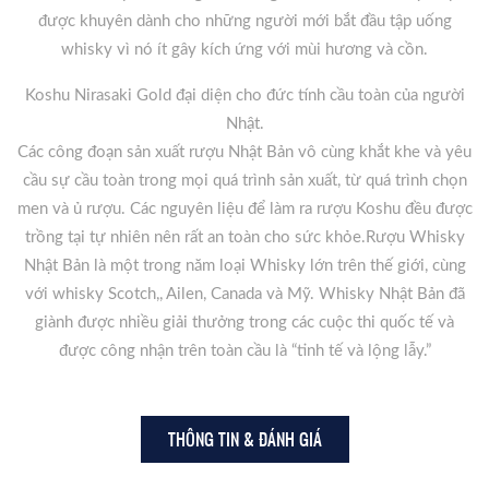
được khuyên dành cho những người mới bắt đầu tập uống
whisky vì nó ít gây kích ứng với mùi hương và cồn.
Koshu Nirasaki Gold đại diện cho đức tính cầu toàn của người
Nhật.
Các công đoạn sản xuất rượu Nhật Bản vô cùng khắt khe và yêu
cầu sự cầu toàn trong mọi quá trình sản xuất, từ quá trình chọn
men và ủ rượu. Các nguyên liệu để làm ra rượu Koshu đều được
trồng tại tự nhiên nên rất an toàn cho sức khỏe.Rượu Whisky
Nhật Bản là một trong năm loại Whisky lớn trên thế giới, cùng
với whisky Scotch,, Ailen, Canada và Mỹ. Whisky Nhật Bản đã
giành được nhiều giải thưởng trong các cuộc thi quốc tế và
được công nhận trên toàn cầu là “tinh tế và lộng lẫy.”
THÔNG TIN & ĐÁNH GIÁ