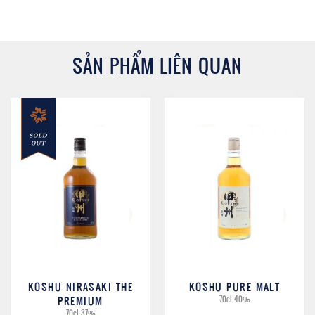
SẢN PHẨM LIÊN QUAN
KOSHU NIRASAKI THE
KOSHU PURE MALT
PREMIUM
70cl 40%
70cl 37%