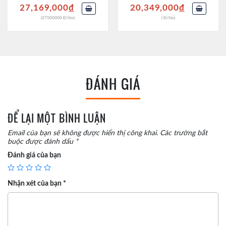
27,169,000
đ
20,349,000
đ
(27500000 Đ/lite)
( Đ/lite)
ĐÁNH GIÁ
ĐỂ LẠI MỘT BÌNH LUẬN
Email của bạn sẽ không được hiển thị công khai.
Các trường bắt
buộc được đánh dấu
*
Đánh giá của bạn
Nhận xét của bạn
*