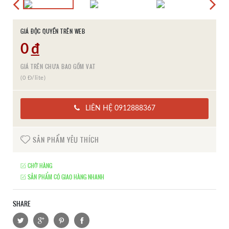
GIÁ ĐỘC QUYỀN TRÊN WEB
0
đ
GIÁ TRÊN CHƯA BAO GỒM VAT
(0 Đ/lite)
LIÊN HỆ 0912888367
SẢN PHẨM YÊU THÍCH
CHỜ HÀNG
SẢN PHẨM CÓ GIAO HÀNG NHANH
SHARE