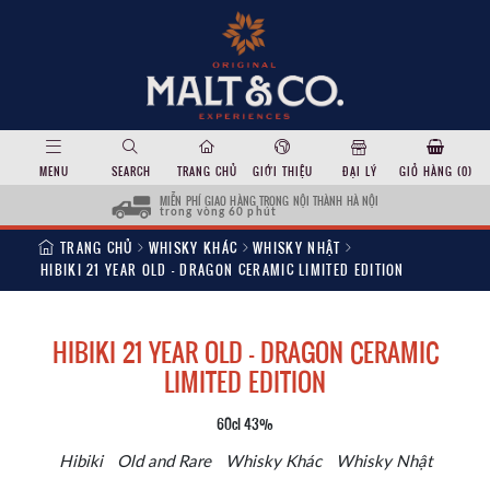
MENU
SEARCH
TRANG CHỦ
GIỚI THIỆU
ĐẠI LÝ
GIỎ HÀNG (
0
)
MIỄN PHÍ GIAO HÀNG TRONG NỘI THÀNH HÀ NỘI
trong vòng 60 phút
TRANG CHỦ
WHISKY KHÁC
WHISKY NHẬT
HIBIKI 21 YEAR OLD – DRAGON CERAMIC LIMITED EDITION
HIBIKI 21 YEAR OLD – DRAGON CERAMIC
LIMITED EDITION
60cl 43%
Hibiki
Old and Rare
Whisky Khác
Whisky Nhật