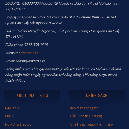
Số ĐKKD: 0108090344 do Sở Kế Hoạch và Đầu Tư, TP. Hà Nội cấp ngày
11/12/2017
Số giấy phép bán lẻ rượu, bia số 08/GP-BLR do Phòng Kinh Tế, UBND
Quận Cầu Giấy cấp ngày 08/04/2021
Địa chỉ: Số 33 Nguyễn Ngọc Vũ, Tổ 2, phường Trung Hòa, quận Cầu Giấy,
TP. Hà Nội.
Điện thoại: 0247.308.3535
Website:
Maltco.asia
Email: admin@maltco.asia
Uống nhiều rượu bia gây ảnh hưởng xấu tới sức khỏe, có thể làm mất khả
năng nhận thức và gây nguy hiểm tới cộng đồng. Hãy uống rượu bia có
trách nhiệm.
ABOUT MALT & CO
CHÍNH SÁCH
Giới thiệu
Bảo mật thông tin
Đại lý
Điều khoản sử dụng
Ký gửi & trao đổi
Chính sách giao, kiểm hàng