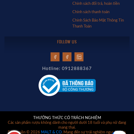
Chính sách đổi trả, hoàn tiền
Chính sách thanh toán
Chính Sách Bảo Mật Thông Tin
Thanh Toán
FOLLOW US
Hotline: 0912888367
THƯỞNG THỨC CÓ TRÁCH NGHIỆM
Các sản phẩm rượu không dành cho người dưới 18 tuổi và phụ nữ đang
mang thai.
Bản quyền © 2026
MALT & CO
. Mang đến sự trải nghiệm nguyên bản.