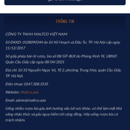
THÔNG TIN
CÔNG TY TNHH MALTCO VIỆT NAM
Số ĐKKD: 0108090344 do Sở Kế Hoạch và Đầu Tư, TP. Hà Nội cấp ngày
11/12/2017
Số giấy phép bán lẻ rượu, bia số 08/GP-BLR do Phòng Kinh Tế, UBND
Quận Cầu Giấy cấp ngày 08/04/2021
Địa chỉ: Số 33 Nguyễn Ngọc Vũ, Tổ 2, phường Trung Hòa, quận Cầu Giấy,
TP. Hà Nội.
Điện thoại: 0247.308.3535
Website:
Maltco.asia
Email: admin@maltco.asia
Uống nhiều rượu bia gây ảnh hưởng xấu tới sức khỏe, có thể làm mất khả
năng nhận thức và gây nguy hiểm tới cộng đồng. Hãy uống rượu bia có
trách nhiệm.