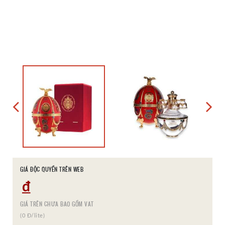
GIÁ ĐỘC QUYỀN TRÊN WEB
đ
GIÁ TRÊN CHƯA BAO GỒM VAT
(0 Đ/lite)