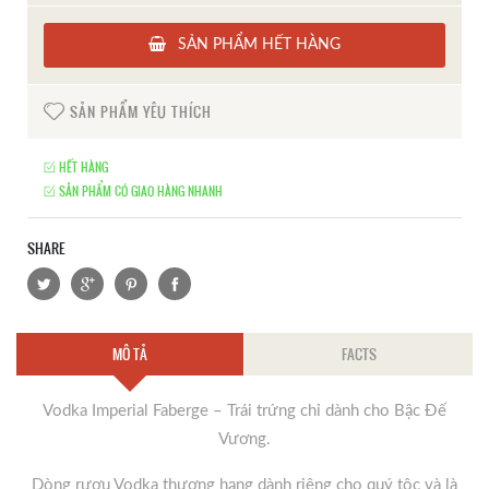
SẢN PHẨM HẾT HÀNG
SẢN PHẨM YÊU THÍCH
HẾT HÀNG
SẢN PHẨM CÓ GIAO HÀNG NHANH
SHARE
MÔ TẢ
FACTS
Vodka Imperial Faberge – Trái trứng chỉ dành cho Bậc Đế
Vương.
Dòng rượu Vodka thượng hạng dành riêng cho quý tộc và là