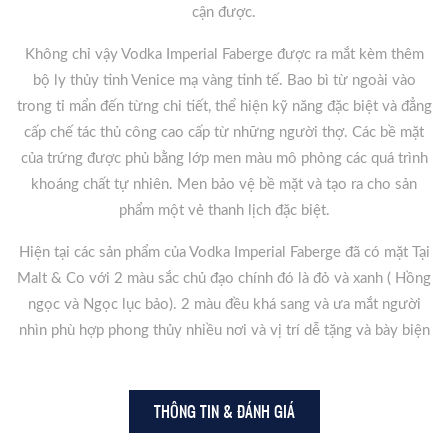
cận được.
Không chỉ vậy Vodka Imperial Faberge được ra mắt kèm thêm
bộ ly thủy tinh Venice mạ vàng tinh tế. Bao bì từ ngoài vào
trong tỉ mẩn đến từng chi tiết, thể hiện kỹ năng đặc biệt và đẳng
cấp chế tác thủ công cao cấp từ những người thợ. Các bề mặt
của trứng được phủ bằng lớp men màu mô phỏng các quá trình
khoáng chất tự nhiên. Men bảo vệ bề mặt và tạo ra cho sản
phẩm một vẻ thanh lịch đặc biệt.
Hiện tại các sản phẩm của Vodka Imperial Faberge đã có mặt Tại
Malt & Co với 2 màu sắc chủ đạo chính đó là đỏ và xanh ( Hồng
ngọc và Ngọc lục bảo). 2 màu đều khá sang và ưa mắt người
nhìn phù hợp phong thủy nhiều nơi và vị trí dễ tặng và bày biện
THÔNG TIN & ĐÁNH GIÁ