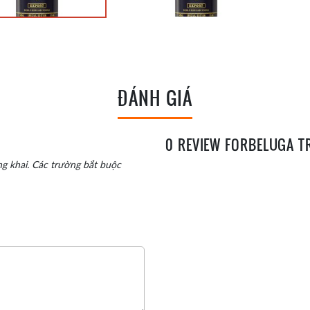
ĐÁNH GIÁ
0 REVIEW FORBELUGA T
g khai.
Các trường bắt buộc