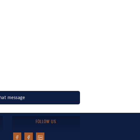
hat message
FOLLOW US