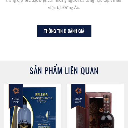
trong dịp Tết, đặc biệt với những người đã từng học tập và làm
việc tại Đông Âu.
THÔNG TIN & ĐÁNH GIÁ
SẢN PHẨM LIÊN QUAN