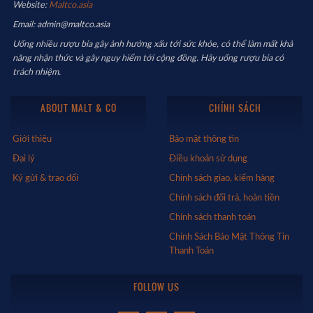
Website:
Maltco.asia
Email: admin@maltco.asia
Uống nhiều rượu bia gây ảnh hưởng xấu tới sức khỏe, có thể làm mất khả
năng nhận thức và gây nguy hiểm tới cộng đồng. Hãy uống rượu bia có
trách nhiệm.
ABOUT MALT & CO
CHÍNH SÁCH
Giới thiệu
Bảo mật thông tin
Đại lý
Điều khoản sử dụng
Ký gửi & trao đổi
Chính sách giao, kiểm hàng
Chính sách đổi trả, hoàn tiền
Chính sách thanh toán
Chính Sách Bảo Mật Thông Tin
Thanh Toán
FOLLOW US