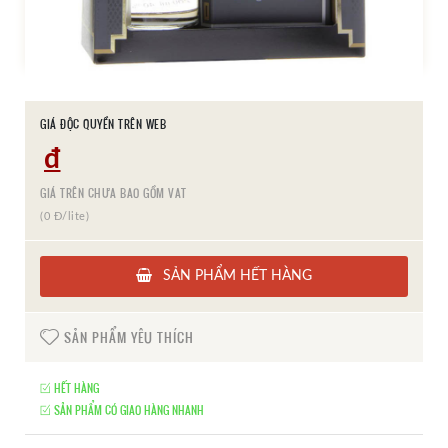
GIÁ ĐỘC QUYỀN TRÊN WEB
đ
GIÁ TRÊN CHƯA BAO GỒM VAT
(0 Đ/lite)
SẢN PHẨM HẾT HÀNG
SẢN PHẨM YÊU THÍCH
HẾT HÀNG
SẢN PHẨM CÓ GIAO HÀNG NHANH