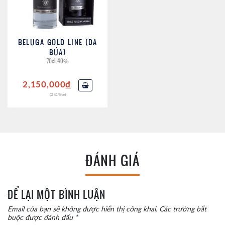
BELUGA GOLD LINE (DA
BÚA)
70cl 40%
2,150,000
đ
(0 Đ/lite)
ĐÁNH GIÁ
ĐỂ LẠI MỘT BÌNH LUẬN
Email của bạn sẽ không được hiển thị công khai.
Các trường bắt
buộc được đánh dấu
*