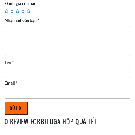
Đánh giá của bạn
Nhận xét của bạn
*
Tên
*
Email
*
0 REVIEW FORBELUGA HỘP QUÀ TẾT