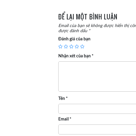
ĐỂ LẠI MỘT BÌNH LUẬN
Email của bạn sẽ không được hiển thị côn
được đánh dấu
*
Đánh giá của bạn
Nhận xét của bạn
*
Tên
*
Email
*