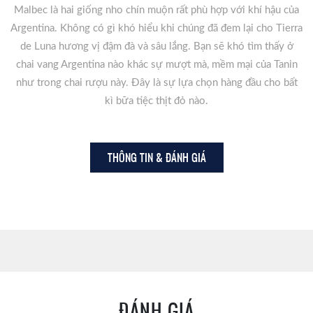
Malbec là hai giống nho chín muộn rất phù hợp với khí hậu của
Argentina. Không có gì khó hiểu khi chúng đã đem lại cho Tierra
de Luna hương vị đậm đà và sâu lắng. Bạn sẽ khó tìm thấy ở
chai vang Argentina nào khác sự mượt mà, mềm mại của Tanin
như trong chai rượu này. Đây là sự lựa chọn hàng đầu cho bất
kì bữa tiệc thịt đỏ nào.
THÔNG TIN & ĐÁNH GIÁ
ĐÁNH GIÁ