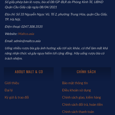
Số giấy phép bán lẻ rượu, bia số 08/GP-BLR do Phòng Kinh Tế, UBND
Quận Cầu Giấy cấp ngày 08/04/2021
Địa chỉ: Số 33 Nguyễn Ngọc Vũ, Tổ 2, phường Trung Hòa, quận Cầu Giấy,
TP. Hà Nội.
Điện thoại: 0247.308.3535
Website:
Maltco.asia
Email: admin@maltco.asia
Uống nhiều rượu bia gây ảnh hưởng xấu tới sức khỏe, có thể làm mất khả
năng nhận thức và gây nguy hiểm tới cộng đồng. Hãy uống rượu bia có
trách nhiệm.
ABOUT MALT & CO
CHÍNH SÁCH
Giới thiệu
Bảo mật thông tin
Đại lý
Điều khoản sử dụng
Ký gửi & trao đổi
Chính sách giao, kiểm hàng
Chính sách đổi trả, hoàn tiền
Chính sách thanh toán