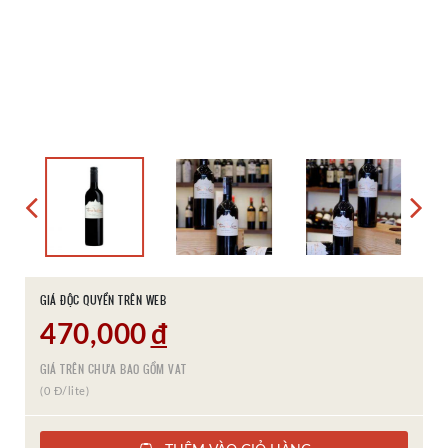
GIÁ ĐỘC QUYỀN TRÊN WEB
470,000
đ
GIÁ TRÊN CHƯA BAO GỒM VAT
(0 Đ/lite)