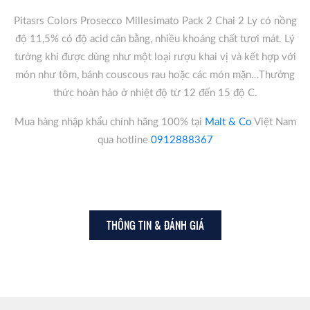
Pitasrs Colors Prosecco Millesimato Pack 2 Chai 2 Ly có nồng
độ 11,5% có độ acid cân bằng, nhiều khoáng chất tươi mát. Lý
tưởng khi được dùng như một loại rượu khai vị và kết hợp với
món như tôm, bánh couscous rau hoặc các món mặn…Thưởng
thức hoàn hảo ở nhiệt độ từ 12 đến 15 độ C.
Mua hàng nhập khẩu chính hãng 100% tại
Malt & Co
Việt Nam
qua hotline
0912888367
THÔNG TIN & ĐÁNH GIÁ