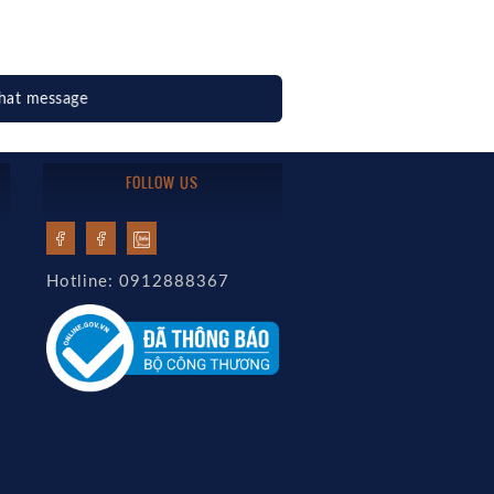
hat message
FOLLOW US
Hotline: 0912888367