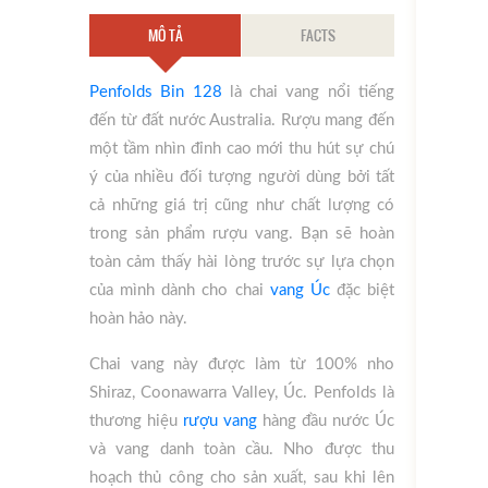
MÔ TẢ
FACTS
Penfolds Bin 128
là chai vang nổi tiếng
đến từ đất nước Australia. Rượu mang đến
một tầm nhìn đỉnh cao mới thu hút sự chú
ý của nhiều đối tượng người dùng bởi tất
cả những giá trị cũng như chất lượng có
trong sản phẩm rượu vang. Bạn sẽ hoàn
toàn cảm thấy hài lòng trước sự lựa chọn
của mình dành cho chai
vang Úc
đặc biệt
hoàn hảo này.
Chai vang này được làm từ 100% nho
Shiraz, Coonawarra Valley, Úc. Penfolds là
thương hiệu
rượu vang
hàng đầu nước Úc
và vang danh toàn cầu. Nho được thu
hoạch thủ công cho sản xuất, sau khi lên