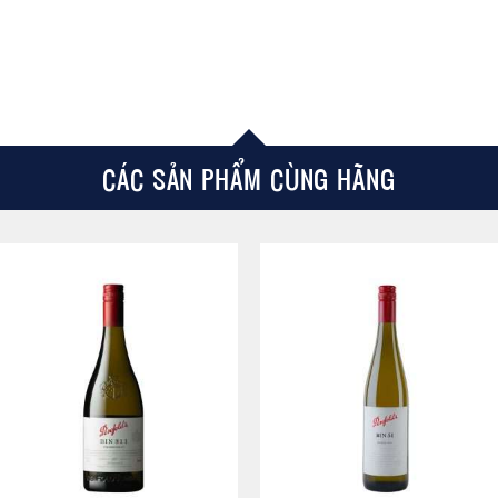
CÁC SẢN PHẨM CÙNG HÃNG