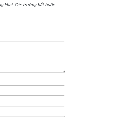
g khai.
Các trường bắt buộc