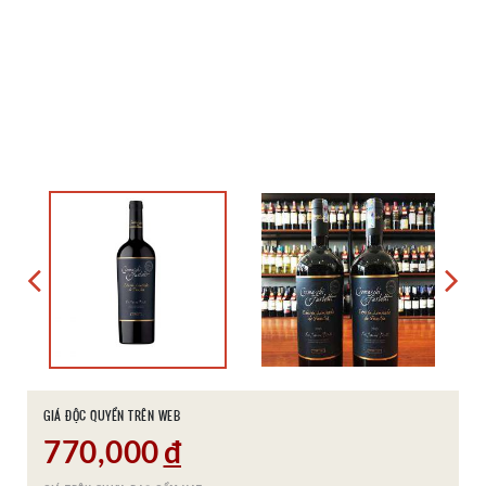
GIÁ ĐỘC QUYỀN TRÊN WEB
770,000
đ