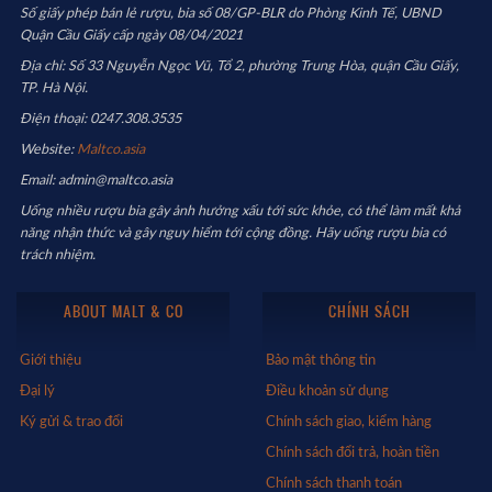
Số giấy phép bán lẻ rượu, bia số 08/GP-BLR do Phòng Kinh Tế, UBND
Quận Cầu Giấy cấp ngày 08/04/2021
Địa chỉ: Số 33 Nguyễn Ngọc Vũ, Tổ 2, phường Trung Hòa, quận Cầu Giấy,
TP. Hà Nội.
Điện thoại: 0247.308.3535
Website:
Maltco.asia
Email: admin@maltco.asia
Uống nhiều rượu bia gây ảnh hưởng xấu tới sức khỏe, có thể làm mất khả
năng nhận thức và gây nguy hiểm tới cộng đồng. Hãy uống rượu bia có
trách nhiệm.
ABOUT MALT & CO
CHÍNH SÁCH
Giới thiệu
Bảo mật thông tin
Đại lý
Điều khoản sử dụng
Ký gửi & trao đổi
Chính sách giao, kiểm hàng
Chính sách đổi trả, hoàn tiền
Chính sách thanh toán