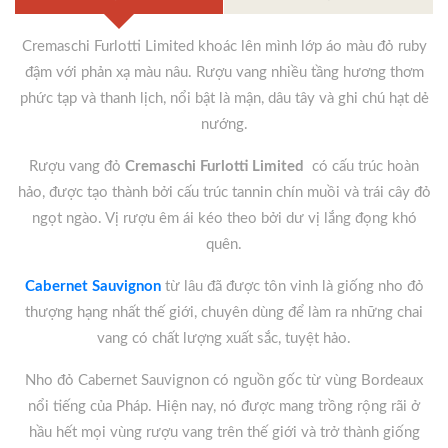
Cremaschi Furlotti Limited khoác lên mình lớp áo màu đỏ ruby
đậm với phản xạ màu nâu. Rượu vang nhiều tầng hương thơm
phức tạp và thanh lịch, nổi bật là mận, dâu tây và ghi chú hạt dẻ
nướng.
Rượu vang đỏ
Cremaschi Furlotti Limited
có cấu trúc hoàn
hảo, được tạo thành bởi cấu trúc tannin chín muồi và trái cây đỏ
ngọt ngào. Vị rượu êm ái kéo theo bởi dư vị lắng đọng khó
quên.
Cabernet Sauvignon
từ lâu đã được tôn vinh là giống nho đỏ
thượng hạng nhất thế giới, chuyên dùng để làm ra những chai
vang có chất lượng xuất sắc, tuyệt hảo.
Nho đỏ Cabernet Sauvignon có nguồn gốc từ vùng Bordeaux
nổi tiếng của Pháp. Hiện nay, nó được mang trồng rộng rãi ở
hầu hết mọi vùng rượu vang trên thế giới và trở thành giống