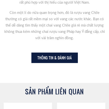
rất phù hợp với thị hiếu của người Việt Nam.
Còn một lí do nữa quan trọng hơn, đó là rượu vang Chile
thường có giá rất mềm mại so với vang các nước khác. Bạn có
thể dễ dàng tìm thấy một chai vang Chile giá rẻ mà chất lượng
không thua kém những chai rượu vang Pháp hay Ý đẳng cấp, chỉ
với vài trăm nghìn đồng.
THÔNG TIN & ĐÁNH GIÁ
SẢN PHẨM LIÊN QUAN