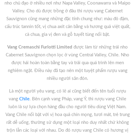
nho chủ đạo ở nhiều nơi như Napa Valley, Coonawarra và Maipo
Valley. Cho dù được trồng ở đâu thì rượu vang Cabernet
Sauvignon cũng mang những đặc tính chung như: màu đỏ đậm,
cấu trúc tannin tốt, vị chua axit cân bằng và hương quả việt quất,
cà chua, gia vị đen và gỗ tuyết tùng nổi bật.
Vang Cremaschi Furlotti Limited
được làm từ những trái nho
Cabernet Sauvignon chọn lọc ở vùng Central Valley, Chile. Nho
được hái hoàn toàn bằng tay và trải qua quá trình lên men
nghiêm ngặt. Điều này đã tạo nên một tuyệt phẩm rượu vang
nhiều người săn đón.
Là một người yêu vang, có lẽ ai cũng biết đến tên tuổi rượu
vang
Chile
. Bên cạnh vang Pháp, vang Ý, thì rượu vang Chile
luôn là sự lựa chọn hàng đầu cho người tiêu dùng Việt Nam.
Vang Chile nổi bật với vị hoa quả chín mọng, tươi mát, trẻ trung
rất dễ uống, thường sử dụng một loại nho duy nhất chứ không
trộn lẫn các loại với nhau. Do đó rượu vang Chile có hương vị