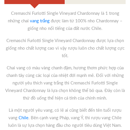
Cremaschi Furlotti Single Vineyard Chardonnay là 1 trong
những chai
vang trắng
được làm từ 100% nho Chardonnay –
giống nho nổi tiếng của đất nước Chile.
Cremaschi Furlotti Single Vineyard Chardonnay được lựa chọn
giống nho chất lượng cao vì vậy rượu luôn cho chất lượng cực
tốt.
Chai vang có màu vàng chanh đậm, hương thơm phức hợp của
chanh tây cùng các loại của nhiệt đới mạnh mẽ. Đối với những
người yêu thích vang trắng thì Cremaschi Furlotti Single
Vineyard Chardonnay là lựa chọn không thể bỏ qua. Đây còn là
thứ đồ uống thể hiện cá tính của chính mình.
Là một người yêu vang, có lẽ ai cũng biết đến tên tuổi rượu
vang
Chile
. Bên cạnh vang Pháp, vang Ý, thì rượu vang Chile
luôn là sự lựa chọn hàng đầu cho người tiêu dùng Việt Nam.