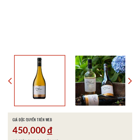
GIÁ ĐỘC QUYỀN TRÊN WEB
450,000
đ