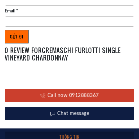
Email
*
0 REVIEW FORCREMASCHI FURLOTTI SINGLE
VINEYARD CHARDONNAY
Call now 0912888367
Chat message
THÔNG TIN