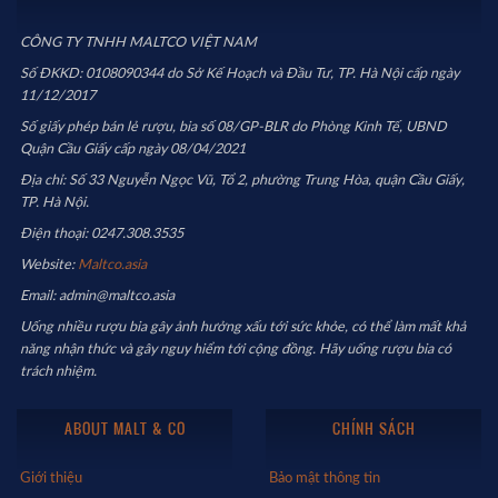
CÔNG TY TNHH MALTCO VIỆT NAM
Số ĐKKD: 0108090344 do Sở Kế Hoạch và Đầu Tư, TP. Hà Nội cấp ngày
11/12/2017
Số giấy phép bán lẻ rượu, bia số 08/GP-BLR do Phòng Kinh Tế, UBND
Quận Cầu Giấy cấp ngày 08/04/2021
Địa chỉ: Số 33 Nguyễn Ngọc Vũ, Tổ 2, phường Trung Hòa, quận Cầu Giấy,
TP. Hà Nội.
Điện thoại: 0247.308.3535
Website:
Maltco.asia
Email: admin@maltco.asia
Uống nhiều rượu bia gây ảnh hưởng xấu tới sức khỏe, có thể làm mất khả
năng nhận thức và gây nguy hiểm tới cộng đồng. Hãy uống rượu bia có
trách nhiệm.
ABOUT MALT & CO
CHÍNH SÁCH
Giới thiệu
Bảo mật thông tin