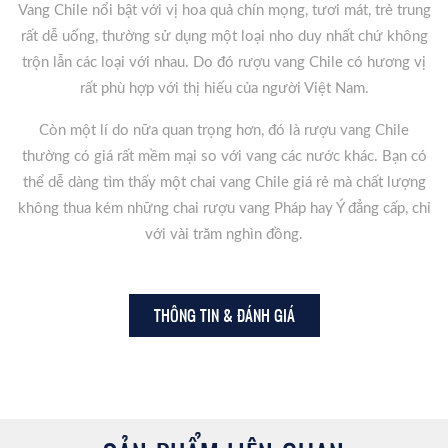
Vang Chile nổi bật với vị hoa quả chín mọng, tươi mát, trẻ trung
rất dễ uống, thường sử dụng một loại nho duy nhất chứ không
trộn lẫn các loại với nhau. Do đó rượu vang Chile có hương vị
rất phù hợp với thị hiếu của người Việt Nam.
Còn một lí do nữa quan trọng hơn, đó là rượu vang Chile
thường có giá rất mềm mại so với vang các nước khác. Bạn có
thể dễ dàng tìm thấy một chai vang Chile giá rẻ mà chất lượng
không thua kém những chai rượu vang Pháp hay Ý đẳng cấp, chỉ
với vài trăm nghìn đồng.
THÔNG TIN & ĐÁNH GIÁ