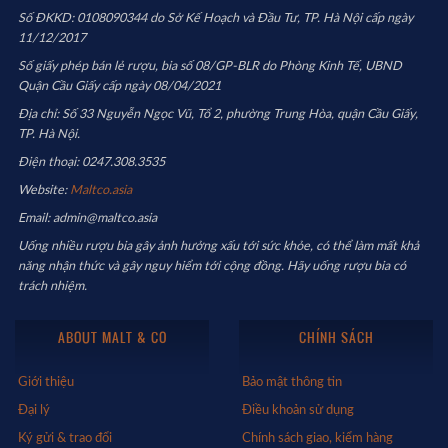
Số ĐKKD: 0108090344 do Sở Kế Hoạch và Đầu Tư, TP. Hà Nội cấp ngày
11/12/2017
Số giấy phép bán lẻ rượu, bia số 08/GP-BLR do Phòng Kinh Tế, UBND
Quận Cầu Giấy cấp ngày 08/04/2021
Địa chỉ: Số 33 Nguyễn Ngọc Vũ, Tổ 2, phường Trung Hòa, quận Cầu Giấy,
TP. Hà Nội.
Điện thoại: 0247.308.3535
Website:
Maltco.asia
Email: admin@maltco.asia
Uống nhiều rượu bia gây ảnh hưởng xấu tới sức khỏe, có thể làm mất khả
năng nhận thức và gây nguy hiểm tới cộng đồng. Hãy uống rượu bia có
trách nhiệm.
ABOUT MALT & CO
CHÍNH SÁCH
Giới thiệu
Bảo mật thông tin
Đại lý
Điều khoản sử dụng
Ký gửi & trao đổi
Chính sách giao, kiểm hàng