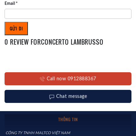
Email
*
0 REVIEW FORCONCERTO LAMBRUSSO
Call now 0912888367
Chat message
THÔNG TIN
CÔNG TY TNHH MALTCO VIỆT NAM