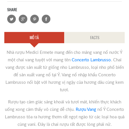
SHARE
MÔ TẢ
FACTS
Nhà rượu Medici Ermete mang đến cho mảng vang nổ nước Ý
một chai vang tuyệt vời mang tên
Concerto Lambrusso
. Chai
vang được sản xuất từ giống nho Lambrusso, loại nho phổ biến
để sản xuất vang nổ tại Ý. Vang nổ nhập khẩu Concerto
Lambrusso nổi bật với hương vị ngậy của hương dâu cùng kem
tươi.
Rượu tạo cảm giác sảng khoái và tươi mát, khiến thực khách
uống xong cảm thấy vô cùng dễ chịu.
Rượu Vang
nổ Ý Concerto
Lambrusso tỏa ra hương thơm rất ngọt ngào từ các loại hoa quả
cùng vani. Đây là chai rượu rất được lòng phái nữ.