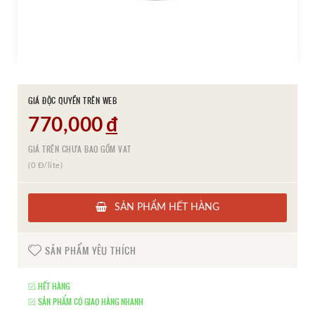
GIÁ ĐỘC QUYỀN TRÊN WEB
770,000
đ
GIÁ TRÊN CHƯA BAO GỒM VAT
(0 Đ/lite)
SẢN PHẨM HẾT HÀNG
SẢN PHẨM YÊU THÍCH
HẾT HÀNG
SẢN PHẨM CÓ GIAO HÀNG NHANH