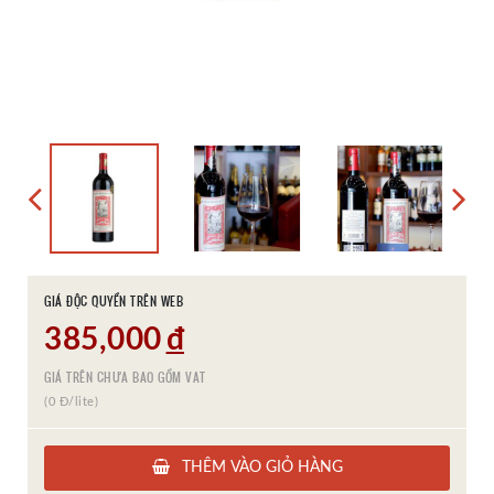
GIÁ ĐỘC QUYỀN TRÊN WEB
385,000
đ
GIÁ TRÊN CHƯA BAO GỒM VAT
(0 Đ/lite)
THÊM VÀO GIỎ HÀNG