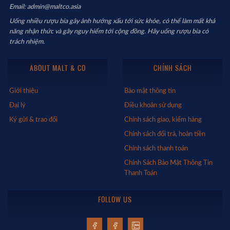
Email: admin@maltco.asia
Uống nhiều rượu bia gây ảnh hưởng xấu tới sức khỏe, có thể làm mất khả
năng nhận thức và gây nguy hiểm tới cộng đồng. Hãy uống rượu bia có
trách nhiệm.
ABOUT MALT & CO
CHÍNH SÁCH
Giới thiệu
Bảo mật thông tin
Đại lý
Điều khoản sử dụng
Ký gửi & trao đổi
Chính sách giao, kiểm hàng
Chính sách đổi trả, hoàn tiền
Chính sách thanh toán
Chính Sách Bảo Mật Thông Tin
Thanh Toán
FOLLOW US