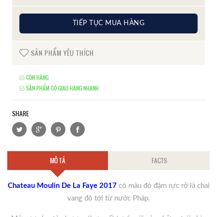
TIẾP TỤC MUA HÀNG
SẢN PHẨM YÊU THÍCH
CÒN HÀNG
SẢN PHẨM CÓ GIAO HÀNG NHANH
SHARE
MÔ TẢ
FACTS
Chateau Moulin De La Faye 2017
có màu đỏ đậm rực rỡ là chai
vang đỏ tới từ nước Pháp.