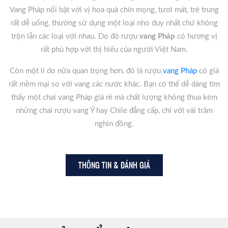
Vang Pháp nổi bật với vị hoa quả chín mọng, tươi mát, trẻ trung
rất dễ uống, thường sử dụng một loại nho duy nhất chứ không
trộn lẫn các loại với nhau. Do đó rượu
vang Pháp
có hương vị
rất phù hợp với thị hiếu của người Việt Nam.
Còn một lí do nữa quan trọng hơn, đó là rượu
vang Pháp
có giá
rất mềm mại so với vang các nước khác. Bạn có thể dễ dàng tìm
thấy một chai vang Pháp giá rẻ mà chất lượng không thua kém
những chai rượu vang Ý hay Chile đẳng cấp, chỉ với vài trăm
nghìn đồng.
THÔNG TIN & ĐÁNH GIÁ