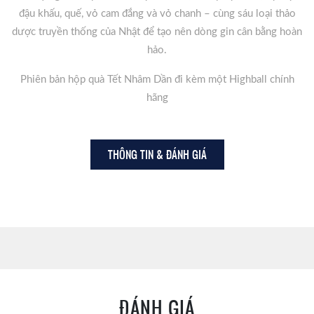
đậu khấu, quế, vỏ cam đắng và vỏ chanh – cùng sáu loại thảo
dược truyền thống của Nhật để tạo nên dòng gin cân bằng hoàn
hảo.
Phiên bản hộp quà Tết Nhâm Dần đi kèm một Highball chính
hãng
THÔNG TIN & ĐÁNH GIÁ
ĐÁNH GIÁ