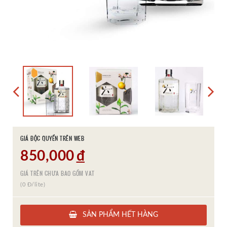
GIÁ ĐỘC QUYỀN TRÊN WEB
850,000
đ
GIÁ TRÊN CHƯA BAO GỒM VAT
(0 Đ/lite)
SẢN PHẨM HẾT HÀNG