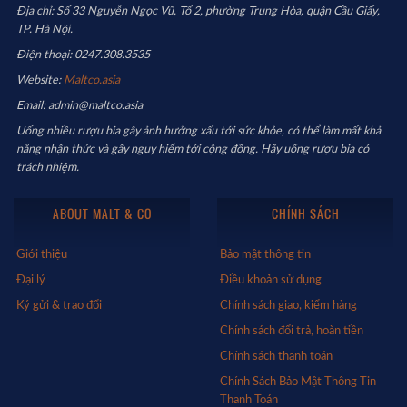
Địa chỉ: Số 33 Nguyễn Ngọc Vũ, Tổ 2, phường Trung Hòa, quận Cầu Giấy,
TP. Hà Nội.
Điện thoại: 0247.308.3535
Website:
Maltco.asia
Email: admin@maltco.asia
Uống nhiều rượu bia gây ảnh hưởng xấu tới sức khỏe, có thể làm mất khả
năng nhận thức và gây nguy hiểm tới cộng đồng. Hãy uống rượu bia có
trách nhiệm.
ABOUT MALT & CO
CHÍNH SÁCH
Giới thiệu
Bảo mật thông tin
Đại lý
Điều khoản sử dụng
Ký gửi & trao đổi
Chính sách giao, kiểm hàng
Chính sách đổi trả, hoàn tiền
Chính sách thanh toán
Chính Sách Bảo Mật Thông Tin
Thanh Toán