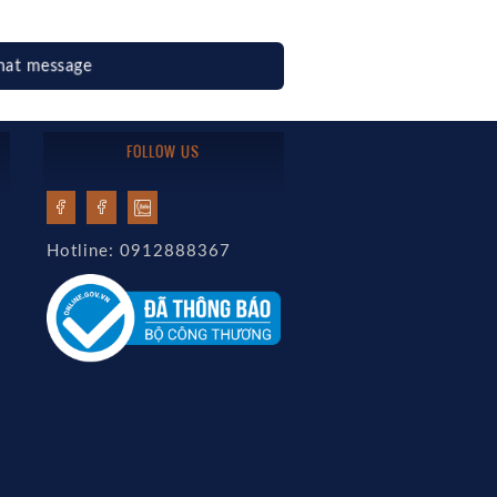
hat message
FOLLOW US
Hotline: 0912888367