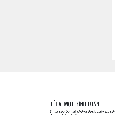
ĐỂ LẠI MỘT BÌNH LUẬN
Email của bạn sẽ không được hiển thị côn