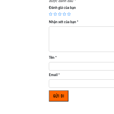
được đánh dấu
*
Đánh giá của bạn
Nhận xét của bạn
*
Tên
*
Email
*