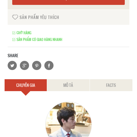
SẢN PHẨM YÊU THÍCH
CHỜ HÀNG
SẢN PHẨM CÓ GIAO HÀNG NHANH
SHARE
CHUYÊN GIA
MÔ TẢ
FACTS