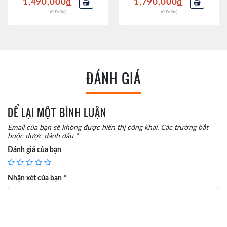
1,490,000
đ
1,790,000
đ
(0 Đ/lite)
(0 Đ/lite)
ĐÁNH GIÁ
ĐỂ LẠI MỘT BÌNH LUẬN
Email của bạn sẽ không được hiển thị công khai.
Các trường bắt
buộc được đánh dấu
*
Đánh giá của bạn
Nhận xét của bạn
*