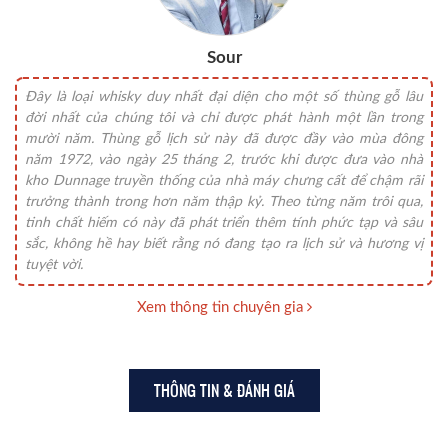
Sour
Đây là loại whisky duy nhất đại diện cho một số thùng gỗ lâu
đời nhất của chúng tôi và chỉ được phát hành một lần trong
mười năm. Thùng gỗ lịch sử này đã được đầy vào mùa đông
năm 1972, vào ngày 25 tháng 2, trước khi được đưa vào nhà
kho Dunnage truyền thống của nhà máy chưng cất để chậm rãi
trưởng thành trong hơn năm thập kỷ. Theo từng năm trôi qua,
tinh chất hiếm có này đã phát triển thêm tính phức tạp và sâu
sắc, không hề hay biết rằng nó đang tạo ra lịch sử và hương vị
tuyệt vời.
Xem thông tin chuyên gia
THÔNG TIN & ĐÁNH GIÁ