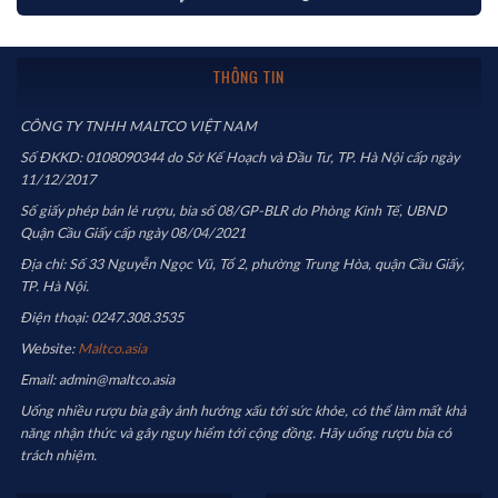
THÔNG TIN
CÔNG TY TNHH MALTCO VIỆT NAM
Số ĐKKD: 0108090344 do Sở Kế Hoạch và Đầu Tư, TP. Hà Nội cấp ngày
11/12/2017
Số giấy phép bán lẻ rượu, bia số 08/GP-BLR do Phòng Kinh Tế, UBND
Quận Cầu Giấy cấp ngày 08/04/2021
Địa chỉ: Số 33 Nguyễn Ngọc Vũ, Tổ 2, phường Trung Hòa, quận Cầu Giấy,
TP. Hà Nội.
Điện thoại: 0247.308.3535
Website:
Maltco.asia
Email: admin@maltco.asia
Uống nhiều rượu bia gây ảnh hưởng xấu tới sức khỏe, có thể làm mất khả
năng nhận thức và gây nguy hiểm tới cộng đồng. Hãy uống rượu bia có
trách nhiệm.