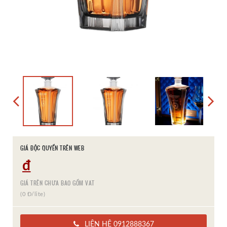
GIÁ ĐỘC QUYỀN TRÊN WEB
đ
GIÁ TRÊN CHƯA BAO GỒM VAT
(0 Đ/lite)
LIÊN HỆ 0912888367