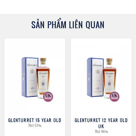
SẢN PHẨM LIÊN QUAN
GLENTURRET 15 YEAR OLD
GLENTURRET 12 YEAR OLD
70cl 53%
UK
70cl 46%