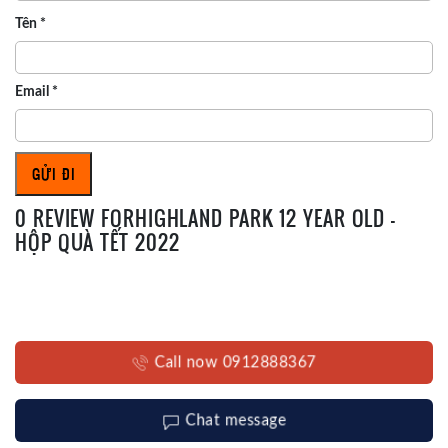
Tên
*
Email
*
0 REVIEW FORHIGHLAND PARK 12 YEAR OLD –
HỘP QUÀ TẾT 2022
Call now 0912888367
Chat message