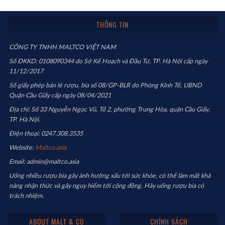
THÔNG TIN
CÔNG TY TNHH MALTCO VIỆT NAM
Số ĐKKD: 0108090344 do Sở Kế Hoạch và Đầu Tư, TP. Hà Nội cấp ngày
11/12/2017
Số giấy phép bán lẻ rượu, bia số 08/GP-BLR do Phòng Kinh Tế, UBND
Quận Cầu Giấy cấp ngày 08/04/2021
Địa chỉ: Số 33 Nguyễn Ngọc Vũ, Tổ 2, phường Trung Hòa, quận Cầu Giấy,
TP. Hà Nội.
Điện thoại: 0247.308.3535
Website:
Maltco.asia
Email: admin@maltco.asia
Uống nhiều rượu bia gây ảnh hưởng xấu tới sức khỏe, có thể làm mất khả
năng nhận thức và gây nguy hiểm tới cộng đồng. Hãy uống rượu bia có
trách nhiệm.
ABOUT MALT & CO
CHÍNH SÁCH