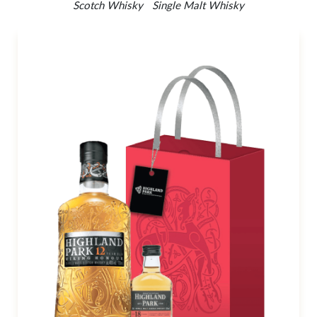
Scotch Whisky
Single Malt Whisky