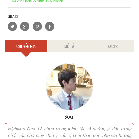
SẢN PHẨM CÓ GIAO HÀNG NHANH
SHARE
CHUYÊN GIA
MÔ TẢ
FACTS
Sour
Highland Park 12 chứa trong mình tất cả những gì đặc trưng
nhất của nhà máy chưng cất, vị khói than bùn nhẹ với hương