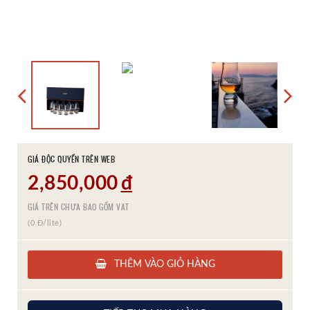
GIÁ ĐỘC QUYỀN TRÊN WEB
2,850,000
đ
GIÁ TRÊN CHƯA BAO GỒM VAT
(0 Đ/lite)
THÊM VÀO GIỎ HÀNG