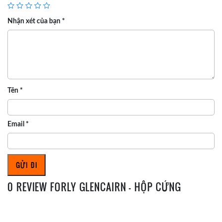
Nhận xét của bạn
*
Tên
*
Email
*
0 REVIEW FORLY GLENCAIRN – HỘP CỨNG