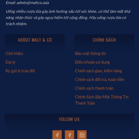
Email: admin@maltco.asia
Uống nhiều rượu bia gây ảnh hưởng xấu tới sức khỏe, có thể làm mất khả
năng nhận thức và gây nguy hiểm tới cộng đồng. Hãy uống rượu bia có
trách nhiệm.
ABOUT MALT & CO
CHÍNH SÁCH
Giới thiệu
Bảo mật thông tin
Đại lý
Điều khoản sử dụng
Ký gửi & trao đổi
Chính sách giao, kiểm hàng
Chính sách đổi trả, hoàn tiền
Chính sách thanh toán
Chính Sách Bảo Mật Thông Tin
Thanh Toán
FOLLOW US