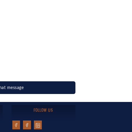
hat message
FOLLOW US