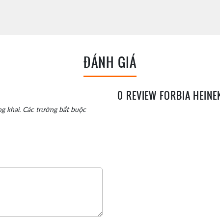
ĐÁNH GIÁ
0 REVIEW FORBIA HEINE
g khai.
Các trường bắt buộc