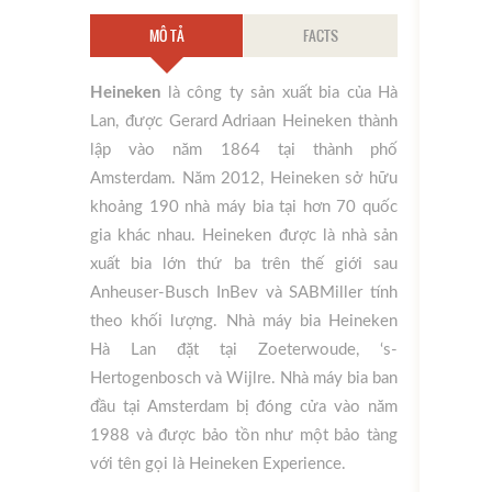
MÔ TẢ
FACTS
Heineken
là công ty sản xuất bia của Hà
Lan, được Gerard Adriaan Heineken thành
lập vào năm 1864 tại thành phố
Amsterdam. Năm 2012, Heineken sở hữu
khoảng 190 nhà máy bia tại hơn 70 quốc
gia khác nhau. Heineken được là nhà sản
xuất bia lớn thứ ba trên thế giới sau
Anheuser-Busch InBev và SABMiller tính
theo khối lượng. Nhà máy bia Heineken
Hà Lan đặt tại Zoeterwoude, ‘s-
Hertogenbosch và Wijlre. Nhà máy bia ban
đầu tại Amsterdam bị đóng cửa vào năm
1988 và được bảo tồn như một bảo tàng
với tên gọi là Heineken Experience.