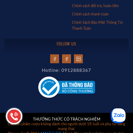
Chính sách đổi trả, hoàn tiền
Chính sách thanh toán
Chính Sách Bảo Mật Thông Tin
Thanh Toán
FOLLOW US
Hotline: 0912888367
THƯỞNG THỨC CÓ TRÁCH NGHIỆM
Các sản phẩm rượu không dành cho người dưới 18 tuổi và phụ nữ đang
mang thai.