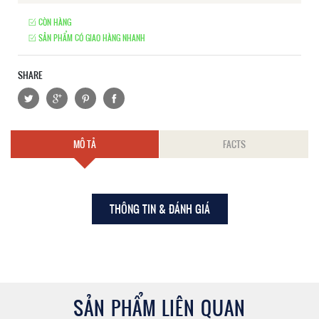
CÒN HÀNG
SẢN PHẨM CÓ GIAO HÀNG NHANH
SHARE
MÔ TẢ
FACTS
THÔNG TIN & ĐÁNH GIÁ
SẢN PHẨM LIÊN QUAN