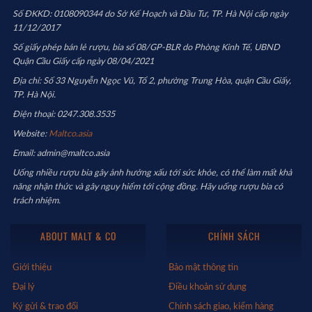
Số ĐKKD: 0108090344 do Sở Kế Hoạch và Đầu Tư, TP. Hà Nội cấp ngày
11/12/2017
Số giấy phép bán lẻ rượu, bia số 08/GP-BLR do Phòng Kinh Tế, UBND
Quận Cầu Giấy cấp ngày 08/04/2021
Địa chỉ: Số 33 Nguyễn Ngọc Vũ, Tổ 2, phường Trung Hòa, quận Cầu Giấy,
TP. Hà Nội.
Điện thoại: 0247.308.3535
Website:
Maltco.asia
Email: admin@maltco.asia
Uống nhiều rượu bia gây ảnh hưởng xấu tới sức khỏe, có thể làm mất khả
năng nhận thức và gây nguy hiểm tới cộng đồng. Hãy uống rượu bia có
trách nhiệm.
ABOUT MALT & CO
CHÍNH SÁCH
Giới thiệu
Bảo mật thông tin
Đại lý
Điều khoản sử dụng
Ký gửi & trao đổi
Chính sách giao, kiểm hàng