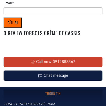
Email
*
0 REVIEW FORBOLS CRÈME DE CASSIS
Call now 0912888367
Chat message
THÔNG TIN
CÔNG TY TNHH MALTCO VIỆT NAM