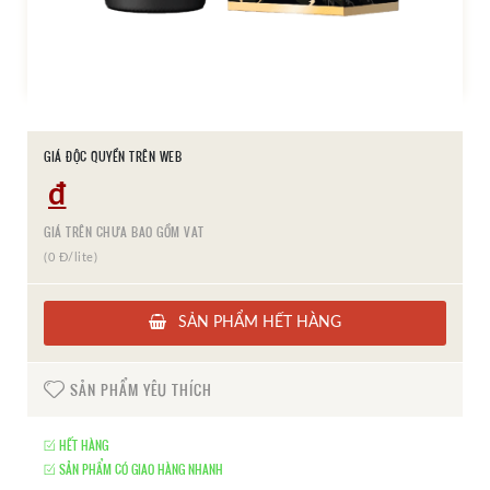
GIÁ ĐỘC QUYỀN TRÊN WEB
đ
GIÁ TRÊN CHƯA BAO GỒM VAT
(0 Đ/lite)
SẢN PHẨM HẾT HÀNG
SẢN PHẨM YÊU THÍCH
HẾT HÀNG
SẢN PHẨM CÓ GIAO HÀNG NHANH