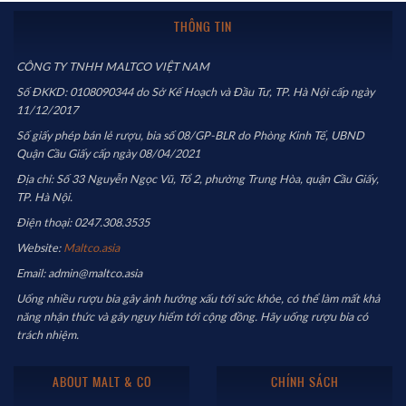
THÔNG TIN
CÔNG TY TNHH MALTCO VIỆT NAM
Số ĐKKD: 0108090344 do Sở Kế Hoạch và Đầu Tư, TP. Hà Nội cấp ngày
11/12/2017
Số giấy phép bán lẻ rượu, bia số 08/GP-BLR do Phòng Kinh Tế, UBND
Quận Cầu Giấy cấp ngày 08/04/2021
Địa chỉ: Số 33 Nguyễn Ngọc Vũ, Tổ 2, phường Trung Hòa, quận Cầu Giấy,
TP. Hà Nội.
Điện thoại: 0247.308.3535
Website:
Maltco.asia
Email: admin@maltco.asia
Uống nhiều rượu bia gây ảnh hưởng xấu tới sức khỏe, có thể làm mất khả
năng nhận thức và gây nguy hiểm tới cộng đồng. Hãy uống rượu bia có
trách nhiệm.
ABOUT MALT & CO
CHÍNH SÁCH