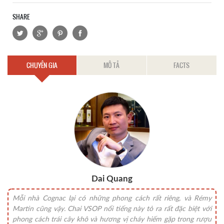
SHARE
CHUYÊN GIA
MÔ TẢ
FACTS
Dai Quang
Mỗi nhà Cognac lại có những phong cách rất riêng, và Rémy
Martin cũng vậy. Chai VSOP nổi tiếng này tỏ ra rất đặc biệt với
phong cách trái cây khô và hương vị cháy hiếm gặp trong rượu