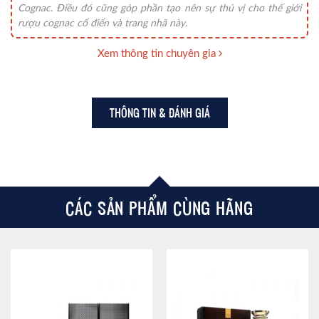
Cognac. Điều đó cũng góp phần tạo nên sự thú vị cho thế giới
rượu cognac cổ điển và trang nhã này.
Xem thông tin chuyên gia
THÔNG TIN & ĐÁNH GIÁ
CÁC SẢN PHẨM CÙNG HÃNG